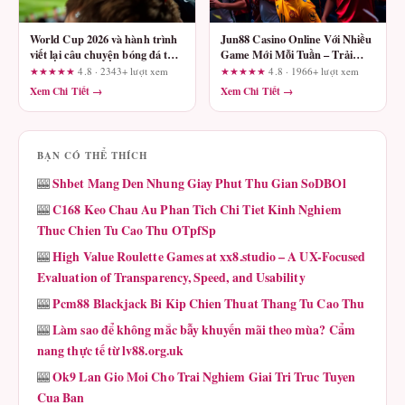
World Cup 2026 và hành trình
Jun88 Casino Online Với Nhiều
viết lại câu chuyện bóng đá thế
Game Mới Mỗi Tuần – Trải
giới
Nghiệm Không Giới Hạn
★★★★★
4.8 · 2343+ lượt xem
★★★★★
4.8 · 1966+ lượt xem
Xem Chi Tiết →
Xem Chi Tiết →
BẠN CÓ THỂ THÍCH
Shbet Mang Den Nhung Giay Phut Thu Gian SoDBOl
🎰
C168 Keo Chau Au Phan Tich Chi Tiet Kinh Nghiem
🎰
Thuc Chien Tu Cao Thu OTpfSp
High Value Roulette Games at xx8.studio – A UX-Focused
🎰
Evaluation of Transparency, Speed, and Usability
Pcm88 Blackjack Bi Kip Chien Thuat Thang Tu Cao Thu
🎰
Làm sao để không mắc bẫy khuyến mãi theo mùa? Cẩm
🎰
nang thực tế từ lv88.org.uk
Ok9 Lan Gio Moi Cho Trai Nghiem Giai Tri Truc Tuyen
🎰
Cua Ban