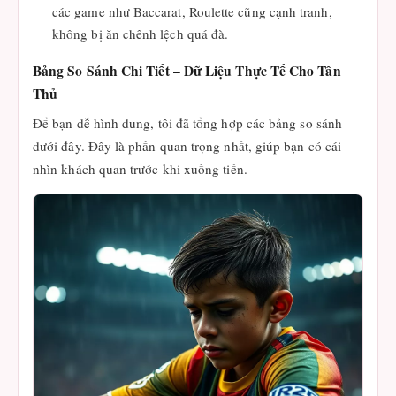
các game như Baccarat, Roulette cũng cạnh tranh,
không bị ăn chênh lệch quá đà.
Bảng So Sánh Chi Tiết – Dữ Liệu Thực Tế Cho Tân
Thủ
Để bạn dễ hình dung, tôi đã tổng hợp các bảng so sánh
dưới đây. Đây là phần quan trọng nhất, giúp bạn có cái
nhìn khách quan trước khi xuống tiền.