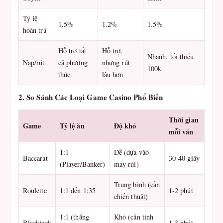
Tỷ lệ
1.5%
1.2%
1.5%
hoàn trả
Hỗ trợ tất
Hỗ trợ,
Nhanh, tối thiểu
Nạp/rút
cả phương
nhưng rút
100k
thức
lâu hơn
2. So Sánh Các Loại Game Casino Phổ Biến
Thời gian
Game
Tỷ lệ ăn
Độ khó
mỗi ván
1:1
Dễ (dựa vào
Baccarat
30-40 giây
(Player/Banker)
may rủi)
Trung bình (cần
Roulette
1:1 đến 1:35
1-2 phút
chiến thuật)
1:1 (thắng
Khó (cần tính
Blackjack
1-3 phút