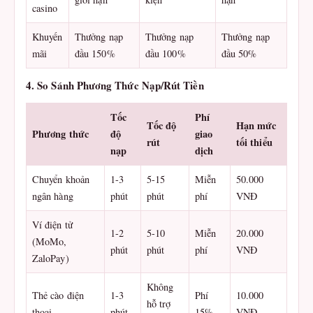
casino
Khuyến
Thưởng nạp
Thưởng nạp
Thưởng nạp
mãi
đầu 150%
đầu 100%
đầu 50%
4. So Sánh Phương Thức Nạp/Rút Tiền
Tốc
Phí
Tốc độ
Hạn mức
Phương thức
độ
giao
rút
tối thiểu
nạp
dịch
Chuyển khoản
1-3
5-15
Miễn
50.000
ngân hàng
phút
phút
phí
VNĐ
Ví điện tử
1-2
5-10
Miễn
20.000
(MoMo,
phút
phút
phí
VNĐ
ZaloPay)
Không
Thẻ cào điện
1-3
Phí
10.000
hỗ trợ
thoại
phút
15%
VNĐ