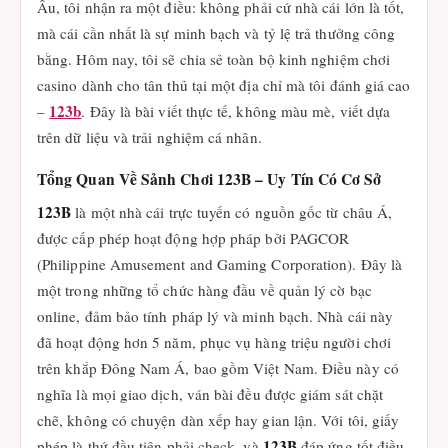
Âu, tôi nhận ra một điều: không phải cứ nhà cái lớn là tốt,
mà cái cần nhất là sự minh bạch và tỷ lệ trả thưởng công
bằng. Hôm nay, tôi sẽ chia sẻ toàn bộ kinh nghiệm chơi
casino dành cho tân thủ tại một địa chỉ mà tôi đánh giá cao
123b
–
. Đây là bài viết thực tế, không màu mè, viết dựa
trên dữ liệu và trải nghiệm cá nhân.
Tổng Quan Về Sảnh Chơi 123B – Uy Tín Có Cơ Sở
123B
là một nhà cái trực tuyến có nguồn gốc từ châu Á,
được cấp phép hoạt động hợp pháp bởi PAGCOR
(Philippine Amusement and Gaming Corporation). Đây là
một trong những tổ chức hàng đầu về quản lý cờ bạc
online, đảm bảo tính pháp lý và minh bạch. Nhà cái này
đã hoạt động hơn 5 năm, phục vụ hàng triệu người chơi
trên khắp Đông Nam Á, bao gồm Việt Nam. Điều này có
nghĩa là mọi giao dịch, ván bài đều được giám sát chặt
chẽ, không có chuyện dàn xếp hay gian lận. Với tôi, giấy
123B
phép là thứ đầu tiên phải check, và
đáp ứng tốt điều