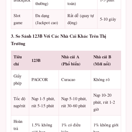
thường)
toán)
Slot
Đa dạng
Rất dễ (quay tự
5-10 giây
game
(Jackpot cao)
động)
3. So Sánh 123B Với Các Nhà Cái Khác Trên Thị
Trường
Tiêu
Nhà cái A
Nhà cái B
123B
chí
(Phổ biến)
(Mới nổi)
Giấy
PAGCOR
Curacao
Không rõ
phép
Nạp 10-20
Tốc độ
Nạp 1-5 phút,
Nạp 5-10 phút,
phút, rút 1-2
nạp/rút
rút 5-15 phút
rút 30-60 phút
giờ
Hoàn
1.5% không
1% có điều
1% không giới
trả
giới hạn
kiện
hạn