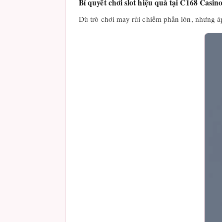
Bí quyết chơi slot hiệu quả tại C168 Casin
Dù trò chơi may rủi chiếm phần lớn, nhưng áp