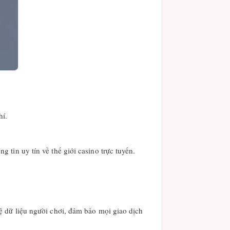
hí.
tin uy tín về thế giới casino trực tuyến.
 dữ liệu người chơi, đảm bảo mọi giao dịch