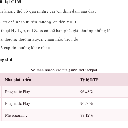
ất tại C168
bạn không thể bỏ qua những cái tên đình đám sau đây:
 cơ chế nhân tử tiền thưởng lên đến x100.
thoại Hy Lạp, nơi Zeus có thể ban phát giải thưởng khổng lồ.
iải thưởng thường xuyên chạm mốc triệu đô.
 3 cấp độ thưởng khác nhau.
ng slot
So sánh nhanh các tựa game slot jackpot
Nhà phát triển
Tỷ lệ RTP
Pragmatic Play
96.48%
Pragmatic Play
96.50%
Microgaming
88.12%