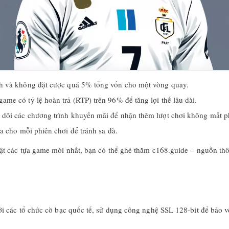
h và không đặt cược quá 5% tổng vốn cho một vòng quay.
game có tỷ lệ hoàn trả (RTP) trên 96% để tăng lợi thế lâu dài.
dõi các chương trình khuyến mãi để nhận thêm lượt chơi không mất p
a cho mỗi phiên chơi để tránh sa đà.
các tựa game mới nhất, bạn có thể ghé thăm c168.guide – nguồn thông 
 các tổ chức cờ bạc quốc tế, sử dụng công nghệ SSL 128-bit để bảo vệ