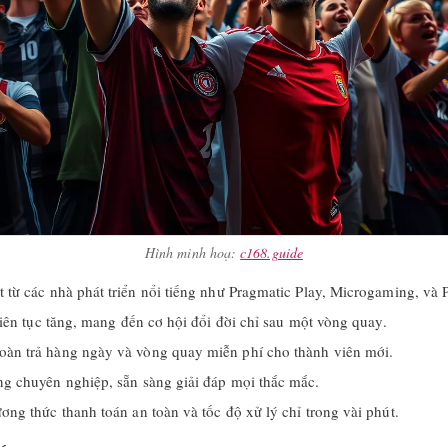
Hình minh hoạ:
c168.guide
 từ các nhà phát triển nổi tiếng như Pragmatic Play, Microgaming, và P
liên tục tăng, mang đến cơ hội đổi đời chỉ sau một vòng quay.
àn trả hàng ngày và vòng quay miễn phí cho thành viên mới.
 chuyên nghiệp, sẵn sàng giải đáp mọi thắc mắc.
ng thức thanh toán an toàn và tốc độ xử lý chỉ trong vài phút.