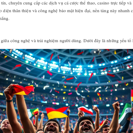
ín, chuyên cung cấp các dịch vụ cá cược thể thao, casino trực tiếp và 
o diện thân thiện và công nghệ bảo mật hiện đại, nền tảng này nhanh 
hắng.
?
 giữa công nghệ và trải nghiệm người dùng. Dưới đây là những yếu tố 