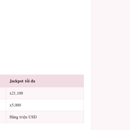
Jackpot tối đa
x21,100
x5,000
Hàng triệu USD