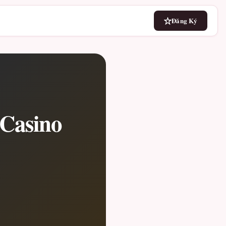
Đăng Ký
Casino