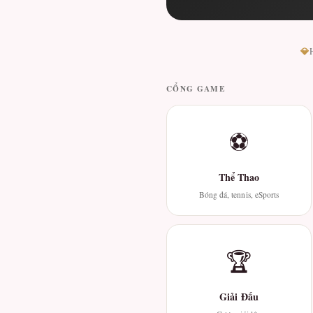
💎
CỔNG GAME
⚽
Thể Thao
Bóng đá, tennis, eSports
🏆
Giải Đấu