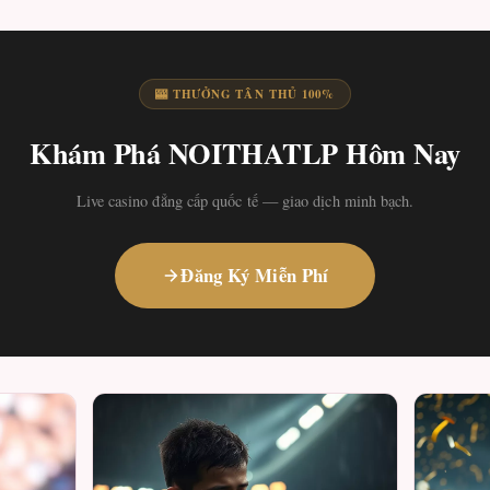
🎰 THƯỞNG TÂN THỦ 100%
Khám Phá NOITHATLP Hôm Nay
Live casino đẳng cấp quốc tế — giao dịch minh bạch.
Đăng Ký Miễn Phí