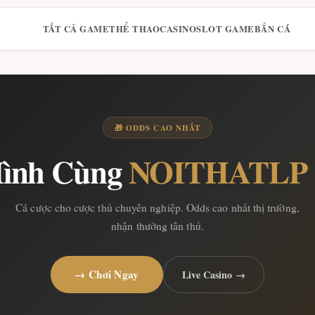
TẤT CẢ GAME
THỂ THAO
CASINO
SLOT GAME
BẮN CÁ
🎁 ODDS CAO NHẤT
ình Cùng
NOITHATLP
Cá cược cho cược thủ chuyên nghiệp. Odds cao nhất thị trường,
nhận thưởng tân thủ.
→ Chơi Ngay
Live Casino →