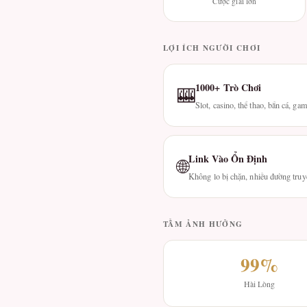
Cược giải lớn
LỢI ÍCH NGƯỜI CHƠI
1000+ Trò Chơi
🎰
Slot, casino, thể thao, bắn cá, ga
Link Vào Ổn Định
🌐
Không lo bị chặn, nhiều đường tru
TẦM ẢNH HƯỞNG
99%
Hài Lòng