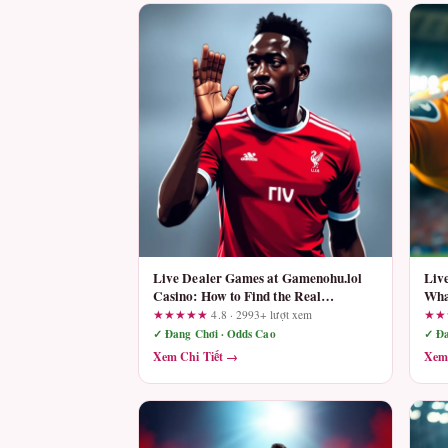
Live Dealer Games at Gamenohu.lol
Liv
Casino: How to Find the Real
Wha
Excitement Behind the Ads
to V
★★★★★
4.8 · 2993+ lượt xem
★★
✓ Đang Chơi · Odds Cao
✓ Đa
Xem Chi Tiết →
Xem