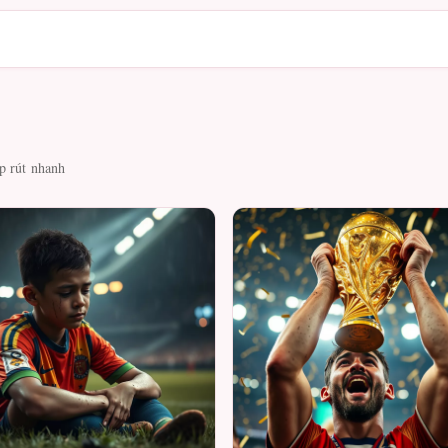
ạp rút nhanh