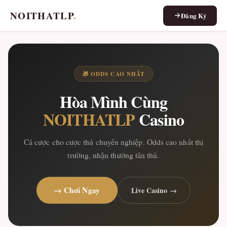
NOITHATLP
.
Đăng Ký
🎁 ODDS CAO NHẤT
Hòa Mình Cùng
NOITHATLP
Casino
Cá cược cho cược thủ chuyên nghiệp. Odds cao nhất thị
trường, nhận thưởng tân thủ.
→ Chơi Ngay
Live Casino →