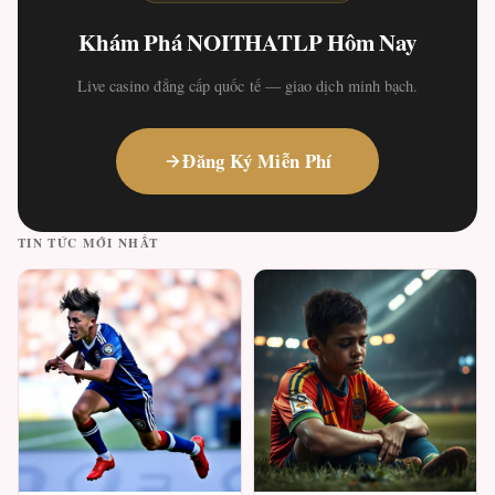
Khám Phá NOITHATLP Hôm Nay
Live casino đẳng cấp quốc tế — giao dịch minh bạch.
Đăng Ký Miễn Phí
TIN TỨC MỚI NHẤT