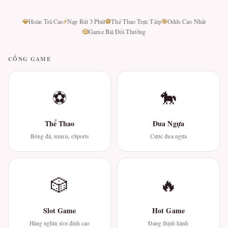
💎
⚡
⚽
🎯
Hoàn Trả Cao
Nạp Rút 3 Phút
Thể Thao Trực Tiếp
Odds Cao Nhất
🎲
Game Bài Đổi Thưởng
CỔNG GAME
⚽
🐎
Thể Thao
Đua Ngựa
Bóng đá, tennis, eSports
Cược đua ngựa
🎲
🔥
Slot Game
Hot Game
Hàng nghìn slot đỉnh cao
Đang thịnh hành