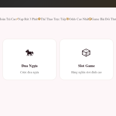
⚡
⚽
🎯
🎲
Hoàn Trả Cao
Nạp Rút 3 Phút
Thể Thao Trực Tiếp
Odds Cao Nhất
Game Bài Đổi Thư
🐎
🎲
Đua Ngựa
Slot Game
Cược đua ngựa
Hàng nghìn slot đỉnh cao