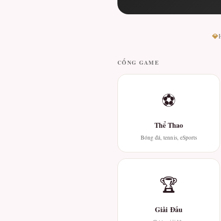
💎
CỔNG GAME
⚽
Thể Thao
Bóng đá, tennis, eSports
🏆
Giải Đấu