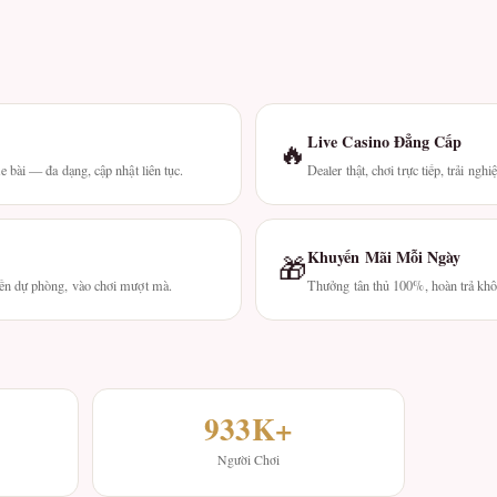
Live Casino Đẳng Cấp
🔥
me bài — đa dạng, cập nhật liên tục.
Dealer thật, chơi trực tiếp, trải ngh
Khuyến Mãi Mỗi Ngày
🎁
yền dự phòng, vào chơi mượt mà.
Thưởng tân thủ 100%, hoàn trả khôn
933K+
Người Chơi