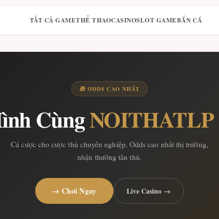
TẤT CẢ GAME
THỂ THAO
CASINO
SLOT GAME
BẮN CÁ
🎁 ODDS CAO NHẤT
ình Cùng
NOITHATLP
Cá cược cho cược thủ chuyên nghiệp. Odds cao nhất thị trường,
nhận thưởng tân thủ.
→ Chơi Ngay
Live Casino →