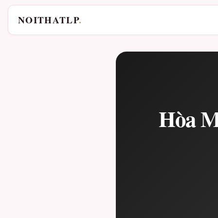
NOITHATLP
.
Hòa M