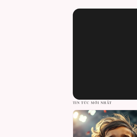
TIN TỨC MỚI NHẤT