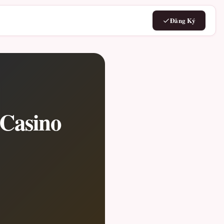
Đăng Ký
Casino