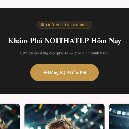
🎰 THƯỞNG TÂN THỦ 100%
Khám Phá NOITHATLP Hôm Nay
Live casino đẳng cấp quốc tế — giao dịch minh bạch.
Đăng Ký Miễn Phí