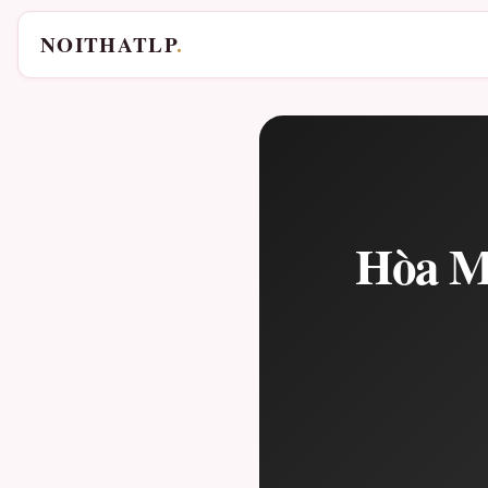
NOITHATLP
.
Hòa M