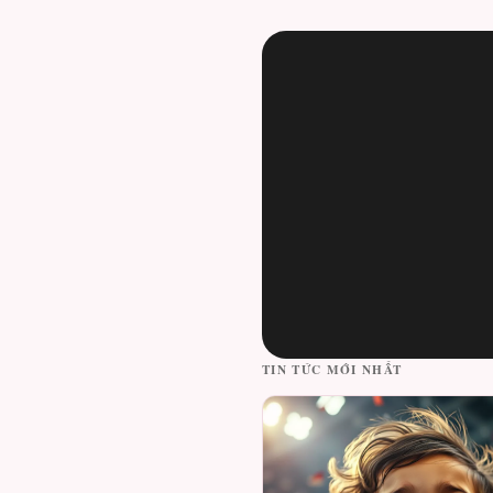
TIN TỨC MỚI NHẤT