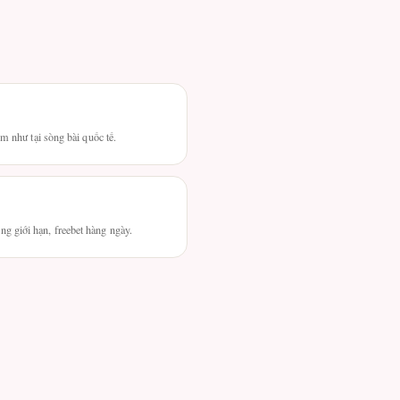
iệm như tại sòng bài quốc tế.
g giới hạn, freebet hàng ngày.