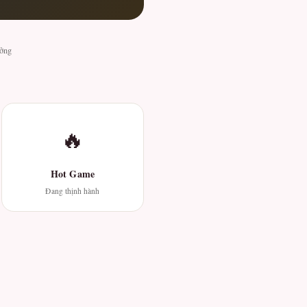
ởng
🔥
Hot Game
Đang thịnh hành