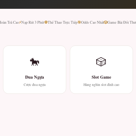
⚡
⚽
🎯
🎲
Hoàn Trả Cao
Nạp Rút 3 Phút
Thể Thao Trực Tiếp
Odds Cao Nhất
Game Bài Đổi Thư
🐎
🎲
Đua Ngựa
Slot Game
Cược đua ngựa
Hàng nghìn slot đỉnh cao