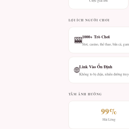
Cược giải lớn
LỢI ÍCH NGƯỜI CHƠI
1000+ Trò Chơi
🎰
Slot, casino, thể thao, bắn cá, ga
Link Vào Ổn Định
🌐
Không lo bị chặn, nhiều đường tru
TẦM ẢNH HƯỞNG
99%
Hài Lòng