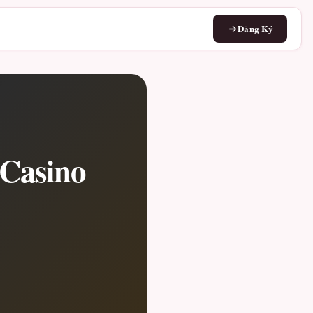
Đăng Ký
Casino