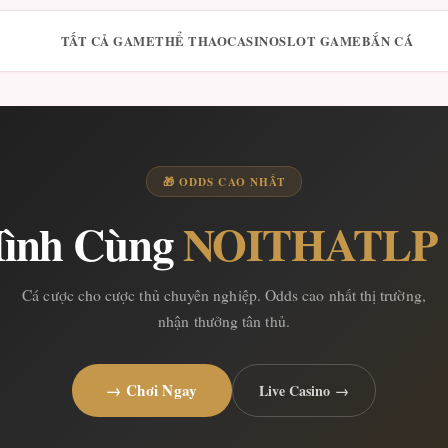
TẤT CẢ GAME
THỂ THAO
CASINO
SLOT GAME
BẮN CÁ
🎁 ODDS CAO NHẤT
ình Cùng
NOITHATLP
Cá cược cho cược thủ chuyên nghiệp. Odds cao nhất thị trường,
nhận thưởng tân thủ.
→ Chơi Ngay
Live Casino →