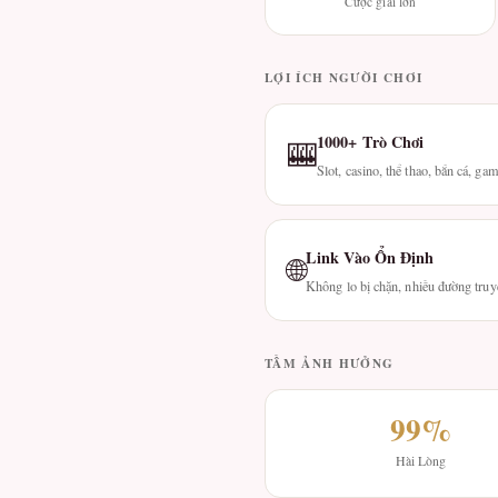
Cược giải lớn
LỢI ÍCH NGƯỜI CHƠI
1000+ Trò Chơi
🎰
Slot, casino, thể thao, bắn cá, ga
Link Vào Ổn Định
🌐
Không lo bị chặn, nhiều đường tru
TẦM ẢNH HƯỞNG
99%
Hài Lòng