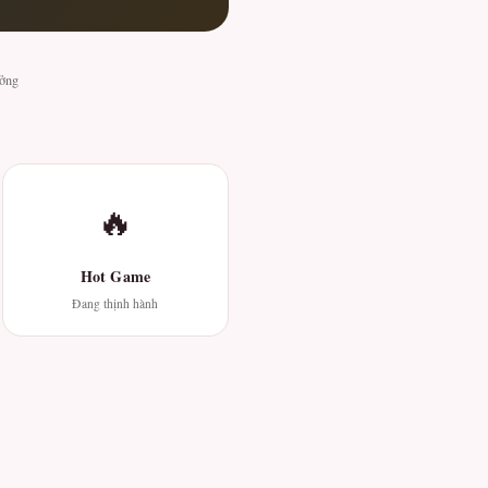
ởng
🔥
Hot Game
Đang thịnh hành