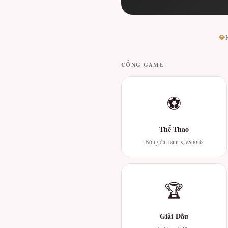
💎
CỔNG GAME
⚽
Thể Thao
Bóng đá, tennis, eSports
🏆
Giải Đấu