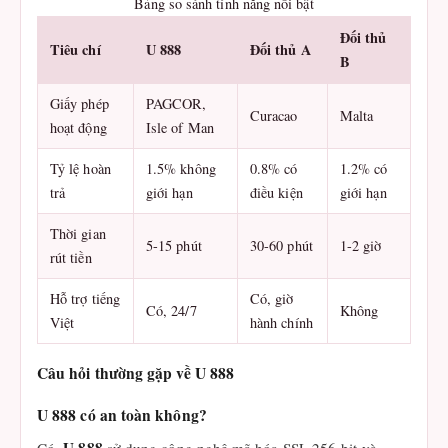
Bảng so sánh tính năng nổi bật
Đối thủ
Tiêu chí
U 888
Đối thủ A
B
Giấy phép
PAGCOR,
Curacao
Malta
hoạt động
Isle of Man
Tỷ lệ hoàn
1.5% không
0.8% có
1.2% có
trả
giới hạn
điều kiện
giới hạn
Thời gian
5-15 phút
30-60 phút
1-2 giờ
rút tiền
Hỗ trợ tiếng
Có, giờ
Có, 24/7
Không
Việt
hành chính
Câu hỏi thường gặp về U 888
U 888 có an toàn không?