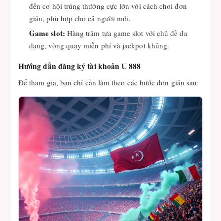
đến cơ hội trúng thưởng cực lớn với cách chơi đơn
giản, phù hợp cho cả người mới.
Game slot:
Hàng trăm tựa game slot với chủ đề đa
dạng, vòng quay miễn phí và jackpot khủng.
Hướng dẫn đăng ký tài khoản U 888
Để tham gia, bạn chỉ cần làm theo các bước đơn giản sau: