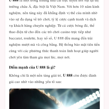
U 888
là một trong những nhà cái trực tuyến nổi bật tại thị
trường châu Á, đặc biệt là Việt Nam. Với hơn 10 năm kinh
nghiệm, nền tảng này đã khẳng định vị thế của mình nhờ
vào sự đa dạng về trò chơi, tỷ lệ cược cạnh tranh và dịch
vụ khách hàng chuyên nghiệp. Từ cá cược bóng đá, thể
thao điện tử cho đến các trò chơi casino trực tiếp như
baccarat, roulette, hay xổ số, U 888 đều mang đến trải
nghiệm mượt mà và công bằng. Hệ thống bảo mật tiên tiến
cùng với các phương thức thanh toán linh hoạt giúp người
chơi yên tâm tham gia mọi lúc, mọi nơi.
Điểm mạnh của U 888 là gì?
U 888
Không chỉ là một nền tảng giải trí,
còn được đánh
giá cao nhờ vào những yếu tố sau: