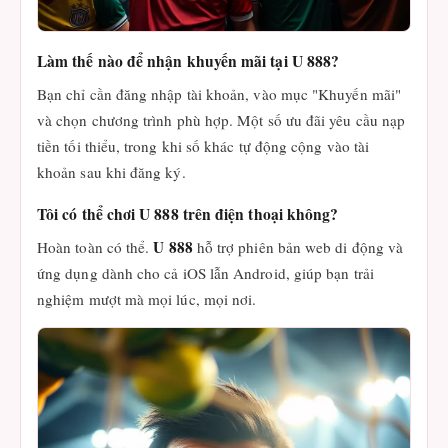
Làm thế nào để nhận khuyến mãi tại U 888?
Bạn chỉ cần đăng nhập tài khoản, vào mục "Khuyến mãi"
và chọn chương trình phù hợp. Một số ưu đãi yêu cầu nạp
tiền tối thiểu, trong khi số khác tự động cộng vào tài
khoản sau khi đăng ký.
Tôi có thể chơi U 888 trên điện thoại không?
U 888
Hoàn toàn có thể.
hỗ trợ phiên bản web di động và
ứng dụng dành cho cả iOS lẫn Android, giúp bạn trải
nghiệm mượt mà mọi lúc, mọi nơi.