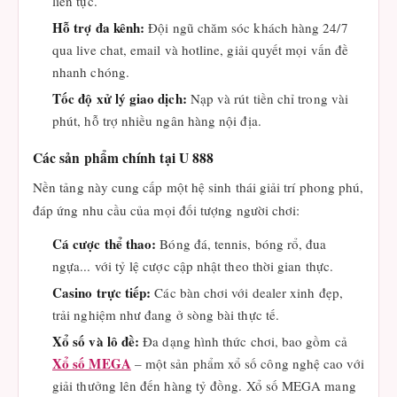
liên tục.
Hỗ trợ đa kênh:
Đội ngũ chăm sóc khách hàng 24/7
qua live chat, email và hotline, giải quyết mọi vấn đề
nhanh chóng.
Tốc độ xử lý giao dịch:
Nạp và rút tiền chỉ trong vài
phút, hỗ trợ nhiều ngân hàng nội địa.
Các sản phẩm chính tại U 888
Nền tảng này cung cấp một hệ sinh thái giải trí phong phú,
đáp ứng nhu cầu của mọi đối tượng người chơi:
Cá cược thể thao:
Bóng đá, tennis, bóng rổ, đua
ngựa... với tỷ lệ cược cập nhật theo thời gian thực.
Casino trực tiếp:
Các bàn chơi với dealer xinh đẹp,
trải nghiệm như đang ở sòng bài thực tế.
Xổ số và lô đề:
Đa dạng hình thức chơi, bao gồm cả
Xổ số MEGA
– một sản phẩm xổ số công nghệ cao với
giải thưởng lên đến hàng tỷ đồng. Xổ số MEGA mang