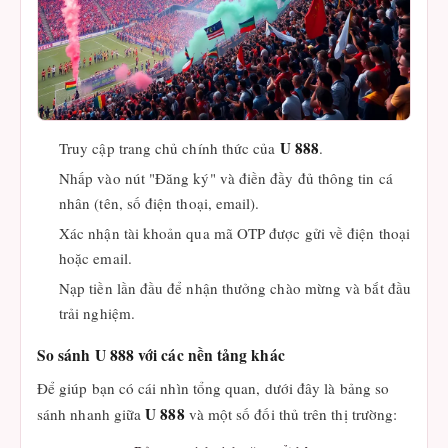
U 888
Truy cập trang chủ chính thức của
.
Nhấp vào nút "Đăng ký" và điền đầy đủ thông tin cá
nhân (tên, số điện thoại, email).
Xác nhận tài khoản qua mã OTP được gửi về điện thoại
hoặc email.
Nạp tiền lần đầu để nhận thưởng chào mừng và bắt đầu
trải nghiệm.
So sánh U 888 với các nền tảng khác
Để giúp bạn có cái nhìn tổng quan, dưới đây là bảng so
U 888
sánh nhanh giữa
và một số đối thủ trên thị trường: