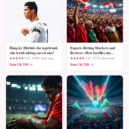
Đăng ký Hitclub cho người mới
Esports Betting Markets and
cần tránh những sai sót nào?
Reviews: How lxxx88.com
Handles Transparency, Speed,
★★★★★
4.8 · 2199+ lượt xem
★★★★★
4.8 · 2737+ lượt xem
and Usability
Xem Chi Tiết →
Xem Chi Tiết →