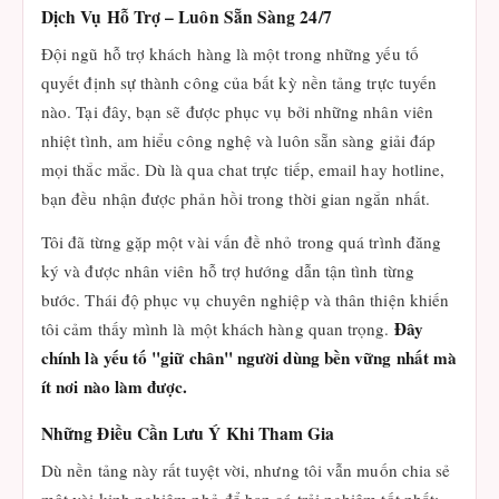
Dịch Vụ Hỗ Trợ – Luôn Sẵn Sàng 24/7
Đội ngũ hỗ trợ khách hàng là một trong những yếu tố
quyết định sự thành công của bất kỳ nền tảng trực tuyến
nào. Tại đây, bạn sẽ được phục vụ bởi những nhân viên
nhiệt tình, am hiểu công nghệ và luôn sẵn sàng giải đáp
mọi thắc mắc. Dù là qua chat trực tiếp, email hay hotline,
bạn đều nhận được phản hồi trong thời gian ngắn nhất.
Tôi đã từng gặp một vài vấn đề nhỏ trong quá trình đăng
ký và được nhân viên hỗ trợ hướng dẫn tận tình từng
bước. Thái độ phục vụ chuyên nghiệp và thân thiện khiến
Đây
tôi cảm thấy mình là một khách hàng quan trọng.
chính là yếu tố "giữ chân" người dùng bền vững nhất mà
ít nơi nào làm được.
Những Điều Cần Lưu Ý Khi Tham Gia
Dù nền tảng này rất tuyệt vời, nhưng tôi vẫn muốn chia sẻ