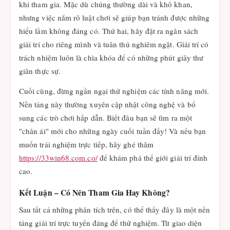
khi tham gia. Mặc dù chúng thường dài và khô khan,
nhưng việc nắm rõ luật chơi sẽ giúp bạn tránh được những
hiểu lầm không đáng có. Thứ hai, hãy đặt ra ngân sách
giải trí cho riêng mình và tuân thủ nghiêm ngặt. Giải trí có
trách nhiệm luôn là chìa khóa để có những phút giây thư
giãn thực sự.
Cuối cùng, đừng ngần ngại thử nghiệm các tính năng mới.
Nền tảng này thường xuyên cập nhật công nghệ và bổ
sung các trò chơi hấp dẫn. Biết đâu bạn sẽ tìm ra một
"chân ái" mới cho những ngày cuối tuần đấy! Và nếu bạn
muốn trải nghiệm trực tiếp, hãy ghé thăm
https://33win68.com.co/
để khám phá thế giới giải trí đỉnh
cao.
Kết Luận – Có Nên Tham Gia Hay Không?
Sau tất cả những phân tích trên, có thể thấy đây là một nền
tảng giải trí trực tuyến đáng để thử nghiệm. Từ giao diện