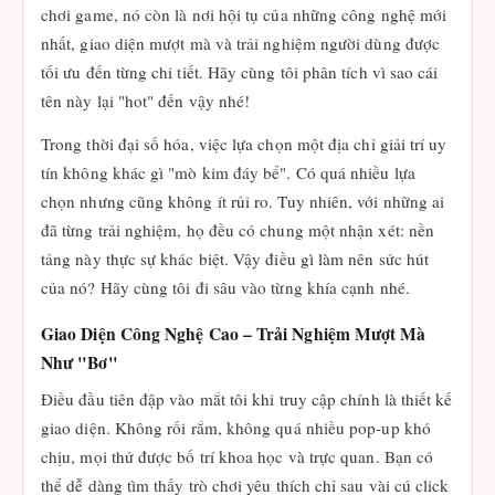
chơi game, nó còn là nơi hội tụ của những công nghệ mới
nhất, giao diện mượt mà và trải nghiệm người dùng được
tối ưu đến từng chi tiết. Hãy cùng tôi phân tích vì sao cái
tên này lại "hot" đến vậy nhé!
Trong thời đại số hóa, việc lựa chọn một địa chỉ giải trí uy
tín không khác gì "mò kim đáy bể". Có quá nhiều lựa
chọn nhưng cũng không ít rủi ro. Tuy nhiên, với những ai
đã từng trải nghiệm, họ đều có chung một nhận xét: nền
tảng này thực sự khác biệt. Vậy điều gì làm nên sức hút
của nó? Hãy cùng tôi đi sâu vào từng khía cạnh nhé.
Giao Diện Công Nghệ Cao – Trải Nghiệm Mượt Mà
Như "Bơ"
Điều đầu tiên đập vào mắt tôi khi truy cập chính là thiết kế
giao diện. Không rối rắm, không quá nhiều pop-up khó
chịu, mọi thứ được bố trí khoa học và trực quan. Bạn có
thể dễ dàng tìm thấy trò chơi yêu thích chỉ sau vài cú click