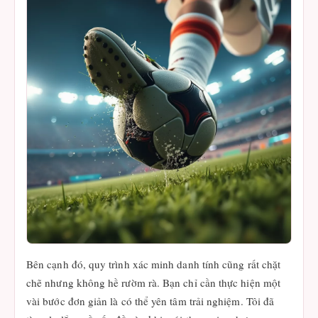
Bên cạnh đó, quy trình xác minh danh tính cũng rất chặt
chẽ nhưng không hề rườm rà. Bạn chỉ cần thực hiện một
vài bước đơn giản là có thể yên tâm trải nghiệm. Tôi đã