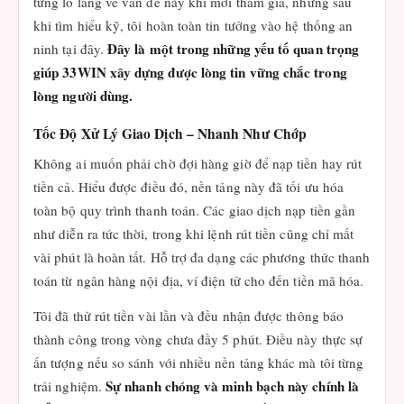
từng lo lắng về vấn đề này khi mới tham gia, nhưng sau
khi tìm hiểu kỹ, tôi hoàn toàn tin tưởng vào hệ thống an
Đây là một trong những yếu tố quan trọng
ninh tại đây.
giúp 33WIN xây dựng được lòng tin vững chắc trong
lòng người dùng.
Tốc Độ Xử Lý Giao Dịch – Nhanh Như Chớp
Không ai muốn phải chờ đợi hàng giờ để nạp tiền hay rút
tiền cả. Hiểu được điều đó, nền tảng này đã tối ưu hóa
toàn bộ quy trình thanh toán. Các giao dịch nạp tiền gần
như diễn ra tức thời, trong khi lệnh rút tiền cũng chỉ mất
vài phút là hoàn tất. Hỗ trợ đa dạng các phương thức thanh
toán từ ngân hàng nội địa, ví điện tử cho đến tiền mã hóa.
Tôi đã thử rút tiền vài lần và đều nhận được thông báo
thành công trong vòng chưa đầy 5 phút. Điều này thực sự
ấn tượng nếu so sánh với nhiều nền tảng khác mà tôi từng
Sự nhanh chóng và minh bạch này chính là
trải nghiệm.