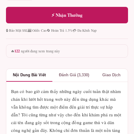
⚡ Nhận Thưởng
🔒 Bảo Mật SSL
🎰 Odds Cao
🔄 Hoàn Trả 1.5%
💳 Đa Kênh Nạp
122
🔥
người đang xem trang này
Nội Dung Bài Viết
Đánh Giá (3,330)
Giao Dịch
Bạn có bao giờ cảm thấy những ngày cuối tuần thật nhàm
chán khi lướt hết trang web này đến ứng dụng khác mà
vẫn không tìm được một điểm đến giải trí thực sự hấp
dẫn? Tôi cũng từng như vậy cho đến khi khám phá ra một
cái tên đang gây sốt trong cộng đồng game thủ và dân
công nghệ gần đây. Không chỉ đơn thuần là một nền tảng