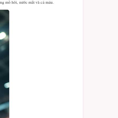
bằng mồ hôi, nước mắt và cả máu.