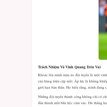
Trách Nhiệm Và Vinh Quang Trên Vai
Khoác lên mình màu áo đội tuyển là một vinh 
của hàng triệu cặp mắt. Áp lực là khủng khi
giới hạn bản thân. Họ hiểu rằng, mình đang c
Những đội tuyển thành công không chỉ có chiế
đấu thành một bữa tiệc cảm xúc. Dù thắng ha