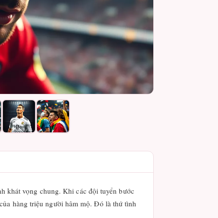
ành khát vọng chung. Khi các đội tuyển bước
của hàng triệu người hâm mộ. Đó là thứ tình