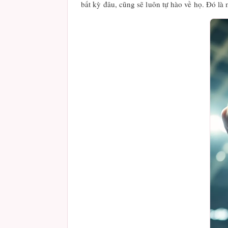
bất kỳ đâu, cũng sẽ luôn tự hào về họ. Đó là