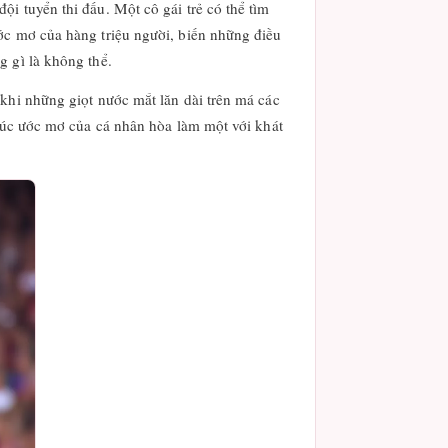
i tuyển thi đấu. Một cô gái trẻ có thể tìm
ớc mơ của hàng triệu người, biến những điều
 gì là không thể.
khi những giọt nước mắt lăn dài trên má các
 lúc ước mơ của cá nhân hòa làm một với khát