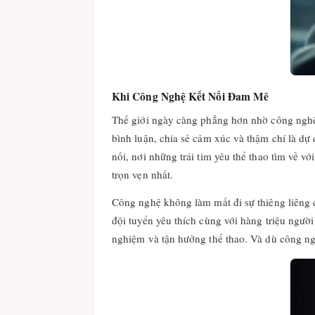
Khi Công Nghệ Kết Nối Đam Mê
Thế giới ngày càng phẳng hơn nhờ công nghệ.
bình luận, chia sẻ cảm xúc và thậm chí là dự
nối, nơi những trái tim yêu thể thao tìm về 
trọn vẹn nhất.
Công nghệ không làm mất đi sự thiêng liêng 
đội tuyển yêu thích cùng với hàng triệu người
nghiệm và tận hưởng thể thao. Và dù công nghệ