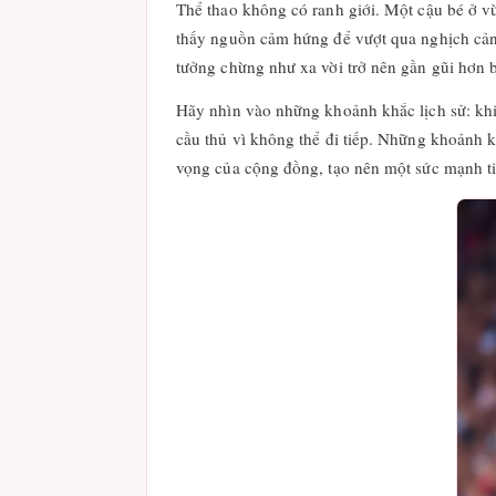
Thể thao không có ranh giới. Một cậu bé ở vù
thấy nguồn cảm hứng để vượt qua nghịch cảnh
tưởng chừng như xa vời trở nên gần gũi hơn 
Hãy nhìn vào những khoảnh khắc lịch sử: khi 
cầu thủ vì không thể đi tiếp. Những khoảnh k
vọng của cộng đồng, tạo nên một sức mạnh ti