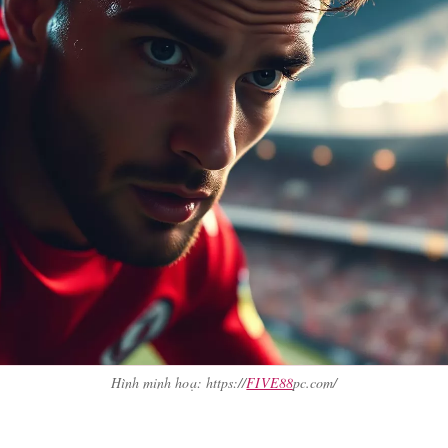
Hình minh hoạ: https://
FIVE88
pc.com/