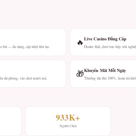
Live Casino Đẳng Cấp
🔥
me bài — đa dạng, cập nhật liên tục.
Dealer thật, chơi trực tiếp, trải ngh
Khuyến Mãi Mỗi Ngày
🎁
yền dự phòng, vào chơi mượt mà.
Thưởng tân thủ 100%, hoàn trả khôn
933K+
Người Chơi