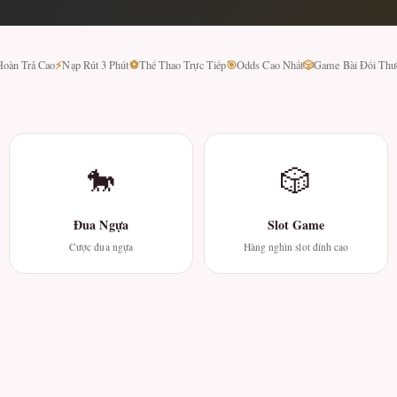
⚡
⚽
🎯
🎲
Hoàn Trả Cao
Nạp Rút 3 Phút
Thể Thao Trực Tiếp
Odds Cao Nhất
Game Bài Đổi Thư
🐎
🎲
Đua Ngựa
Slot Game
Cược đua ngựa
Hàng nghìn slot đỉnh cao