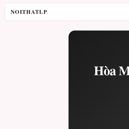
NOITHATLP
.
Hòa M