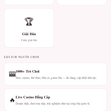
🏆
Giải Đấu
Cược giải lớn
LỢI ÍCH NGƯỜI CHƠI
1000+ Trò Chơi
🎰
Slot, casino, thể thao, bắn cá, game bài — đa dạng, cập nhật liên tục.
Live Casino Đẳng Cấp
🔥
Dealer thật, chơi trực tiếp, trải nghiệm như tại sòng bài quốc tế.