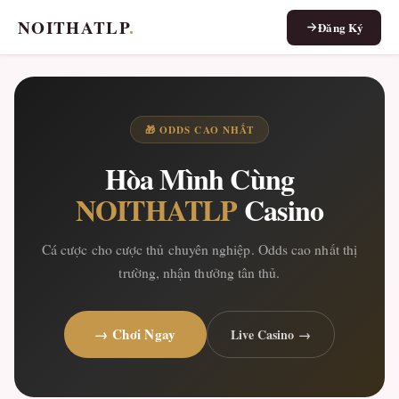
NOITHATLP
.
Đăng Ký
🎁 ODDS CAO NHẤT
Hòa Mình Cùng
NOITHATLP
Casino
Cá cược cho cược thủ chuyên nghiệp. Odds cao nhất thị
trường, nhận thưởng tân thủ.
→ Chơi Ngay
Live Casino →