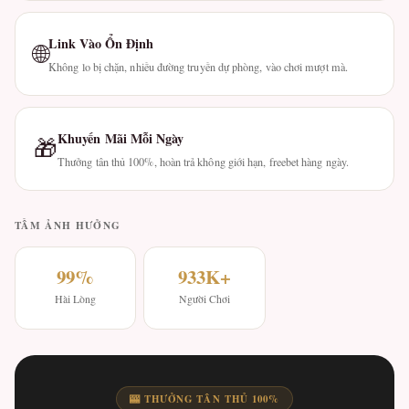
Link Vào Ổn Định
🌐
Không lo bị chặn, nhiều đường truyền dự phòng, vào chơi mượt mà.
Khuyến Mãi Mỗi Ngày
🎁
Thưởng tân thủ 100%, hoàn trả không giới hạn, freebet hàng ngày.
TẦM ẢNH HƯỞNG
99%
933K+
Hài Lòng
Người Chơi
🎰 THƯỞNG TÂN THỦ 100%