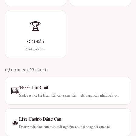
🏆
Giải Đấu
Cược giải lớn
LỢI ÍCH NGƯỜI CHƠI
1000+ Trò Chơi
🎰
Slot, casino, thể thao, bắn cá, game bài — đa dạng, cập nhật liên tục.
Live Casino Đẳng Cấp
🔥
Dealer thật, chơi trực tiếp, trải nghiệm như tại sòng bài quốc tế.