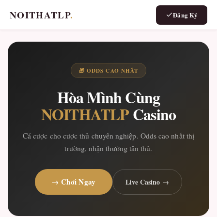
NOITHATLP
.
Đăng Ký
🎁 ODDS CAO NHẤT
Hòa Mình Cùng
NOITHATLP
Casino
Cá cược cho cược thủ chuyên nghiệp. Odds cao nhất thị
trường, nhận thưởng tân thủ.
→ Chơi Ngay
Live Casino →