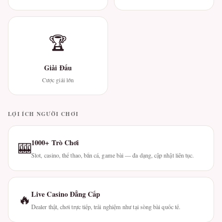
🏆
Giải Đấu
Cược giải lớn
LỢI ÍCH NGƯỜI CHƠI
1000+ Trò Chơi
🎰
Slot, casino, thể thao, bắn cá, game bài — đa dạng, cập nhật liên tục.
Live Casino Đẳng Cấp
🔥
Dealer thật, chơi trực tiếp, trải nghiệm như tại sòng bài quốc tế.