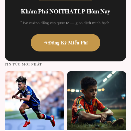
Khám Phá NOITHATLP Hôm Nay
Live casino đẳng cấp quốc tế — giao dịch minh bạch.
Đăng Ký Miễn Phí
TIN TỨC MỚI NHẤT