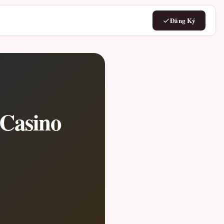
Đăng Ký
Casino