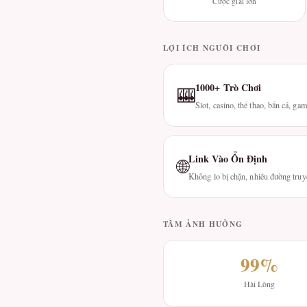
Cược giải lớn
LỢI ÍCH NGƯỜI CHƠI
1000+ Trò Chơi
🎰
Slot, casino, thể thao, bắn cá, ga
Link Vào Ổn Định
🌐
Không lo bị chặn, nhiều đường tru
TẦM ẢNH HƯỞNG
99%
Hài Lòng