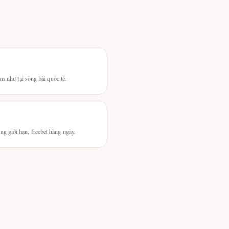
iệm như tại sòng bài quốc tế.
g giới hạn, freebet hàng ngày.