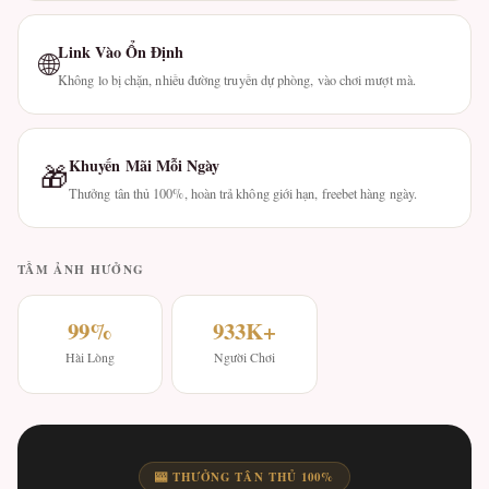
Link Vào Ổn Định
🌐
Không lo bị chặn, nhiều đường truyền dự phòng, vào chơi mượt mà.
Khuyến Mãi Mỗi Ngày
🎁
Thưởng tân thủ 100%, hoàn trả không giới hạn, freebet hàng ngày.
TẦM ẢNH HƯỞNG
99%
933K+
Hài Lòng
Người Chơi
🎰 THƯỞNG TÂN THỦ 100%