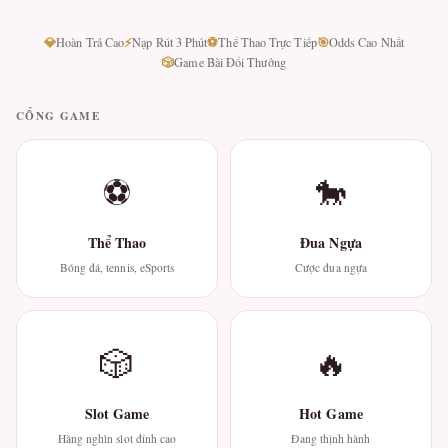
💎
⚡
⚽
🎯
Hoàn Trả Cao
Nạp Rút 3 Phút
Thể Thao Trực Tiếp
Odds Cao Nhất
🎲
Game Bài Đổi Thưởng
CỔNG GAME
⚽
🐎
Thể Thao
Đua Ngựa
Bóng đá, tennis, eSports
Cược đua ngựa
🎲
🔥
Slot Game
Hot Game
Hàng nghìn slot đỉnh cao
Đang thịnh hành