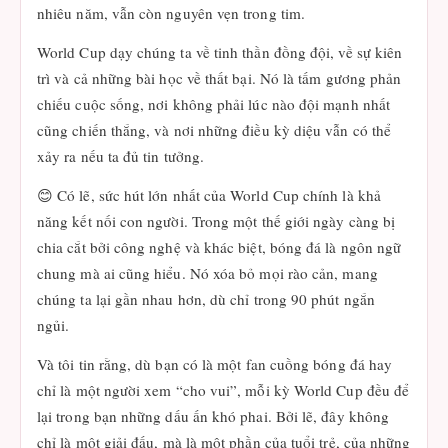
nhiêu năm, vẫn còn nguyên vẹn trong tim.
World Cup dạy chúng ta về tinh thần đồng đội, về sự kiên
trì và cả những bài học về thất bại. Nó là tấm gương phản
chiếu cuộc sống, nơi không phải lúc nào đội mạnh nhất
cũng chiến thắng, và nơi những điều kỳ diệu vẫn có thể
xảy ra nếu ta đủ tin tưởng.
😊 Có lẽ, sức hút lớn nhất của World Cup chính là khả
năng kết nối con người. Trong một thế giới ngày càng bị
chia cắt bởi công nghệ và khác biệt, bóng đá là ngôn ngữ
chung mà ai cũng hiểu. Nó xóa bỏ mọi rào cản, mang
chúng ta lại gần nhau hơn, dù chỉ trong 90 phút ngắn
ngủi.
Và tôi tin rằng, dù bạn có là một fan cuồng bóng đá hay
chỉ là một người xem “cho vui”, mỗi kỳ World Cup đều để
lại trong bạn những dấu ấn khó phai. Bởi lẽ, đây không
chỉ là một giải đấu, mà là một phần của tuổi trẻ, của những