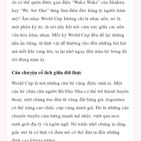
Ai có thể quên được giai điệu “Waka Waka” của Shakira
hay “We Are One” từng làm điên đảo hàng tỷ người hâm
mộ? Âm nhạc World Cup không chỉ là nhạc nền, nó là
một phần ký ức, là sợi dây kết nối cảm xúc giữa các nền
văn hóa khác nhau. Mỗi kỳ World Cup đều để lại những
dấu ấn riêng, từ linh vật dễ thương cho đến những bài hát
mà mỗi khi vang lên, ta lại nhớ ngay đến mùa hè bóng đá
sôi động năm ấy.
Câu chuyện cổ tích giữa đời thực
World Cup là nơi những chú bé vàng được sinh ra. Một
cậu bé chăn cừu người Bồ Đào Nha có thể trở thành huyền
thoại, một chàng trai đến từ vùng đất băng giá Argentina
có thể nâng cao chiếc cúp vàng danh giá. Đó là những câu
chuyện truyền cảm hứng mạnh mẽ nhất, vượt qua mọi
ranh giới địa lý và ngôn ngữ. Nó nhắc nhở chúng ta rằng,
giấc mơ là có thật và đam mê có thể đưa ta đến những
đỉnh cao không tưởng.