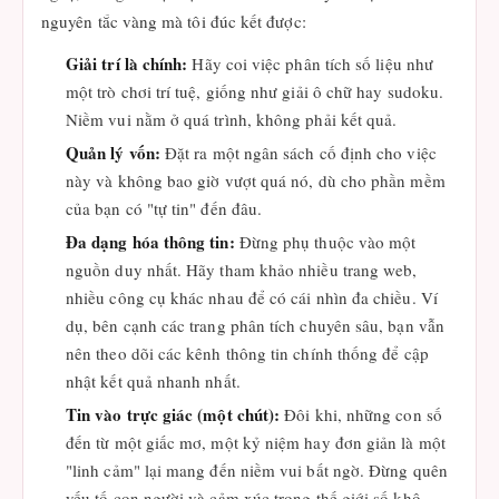
nguyên tắc vàng mà tôi đúc kết được:
Giải trí là chính:
Hãy coi việc phân tích số liệu như
một trò chơi trí tuệ, giống như giải ô chữ hay sudoku.
Niềm vui nằm ở quá trình, không phải kết quả.
Quản lý vốn:
Đặt ra một ngân sách cố định cho việc
này và không bao giờ vượt quá nó, dù cho phần mềm
của bạn có "tự tin" đến đâu.
Đa dạng hóa thông tin:
Đừng phụ thuộc vào một
nguồn duy nhất. Hãy tham khảo nhiều trang web,
nhiều công cụ khác nhau để có cái nhìn đa chiều. Ví
dụ, bên cạnh các trang phân tích chuyên sâu, bạn vẫn
nên theo dõi các kênh thông tin chính thống để cập
nhật kết quả nhanh nhất.
Tin vào trực giác (một chút):
Đôi khi, những con số
đến từ một giấc mơ, một kỷ niệm hay đơn giản là một
"linh cảm" lại mang đến niềm vui bất ngờ. Đừng quên
yếu tố con người và cảm xúc trong thế giới số khô