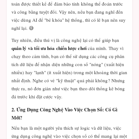
toán được thiết kế để đảm bảo tính không thể đoán trước
và công bằng tuyệt đối. Vậy nên, nếu bạn đang nghĩ đến
việc dùng AI để "bẻ khóa" hệ thống, thì có lẽ bạn nên suy
nghĩ lại. 😅
Tuy nhiên, điều thú vị là công nghệ lại có thể giúp bạn
quản lý và tối ưu hóa chiến lược chơi
của mình. Thay vì
chạy theo cảm tính, bạn có thể sử dụng các công cụ phân
tích dữ liệu để nhận diện những con số "nóng" (xuất hiện
nhiều) hay "lạnh" (ít xuất hiện) trong một khoảng thời gian
nhất định. Nghe có vẻ "kỹ thuật" quá phải không? Nhưng
thực ra, nó đơn giản như việc bạn theo dõi thống kê bóng
đá trước khi đặt cược vậy.
2. Ứng Dụng Công Nghệ Vào Việc Chọn Số: Có Gì
Mới?
Nếu bạn là một người yêu thích sự logic và dữ liệu, việc
ứng dụng công nghệ vào việc chọn số có thể mang lại một