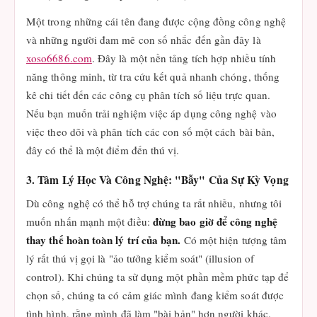
Một trong những cái tên đang được cộng đồng công nghệ
và những người đam mê con số nhắc đến gần đây là
xoso6686.com
. Đây là một nền tảng tích hợp nhiều tính
năng thông minh, từ tra cứu kết quả nhanh chóng, thống
kê chi tiết đến các công cụ phân tích số liệu trực quan.
Nếu bạn muốn trải nghiệm việc áp dụng công nghệ vào
việc theo dõi và phân tích các con số một cách bài bản,
đây có thể là một điểm đến thú vị.
3. Tâm Lý Học Và Công Nghệ: "Bẫy" Của Sự Kỳ Vọng
Dù công nghệ có thể hỗ trợ chúng ta rất nhiều, nhưng tôi
đừng bao giờ để công nghệ
muốn nhấn mạnh một điều:
thay thế hoàn toàn lý trí của bạn.
Có một hiện tượng tâm
lý rất thú vị gọi là "ảo tưởng kiểm soát" (illusion of
control). Khi chúng ta sử dụng một phần mềm phức tạp để
chọn số, chúng ta có cảm giác mình đang kiểm soát được
tình hình, rằng mình đã làm "bài bản" hơn người khác.