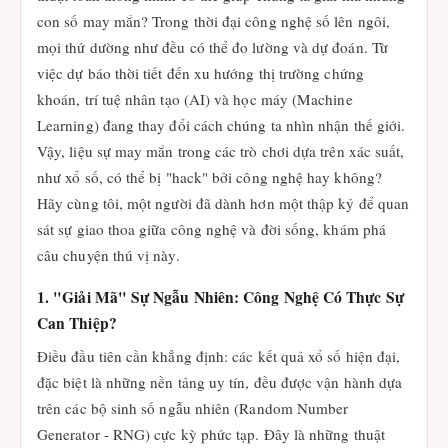
con số may mắn? Trong thời đại công nghệ số lên ngôi,
mọi thứ dường như đều có thể đo lường và dự đoán. Từ
việc dự báo thời tiết đến xu hướng thị trường chứng
khoán, trí tuệ nhân tạo (AI) và học máy (Machine
Learning) đang thay đổi cách chúng ta nhìn nhận thế giới.
Vậy, liệu sự may mắn trong các trò chơi dựa trên xác suất,
như xổ số, có thể bị "hack" bởi công nghệ hay không?
Hãy cùng tôi, một người đã dành hơn một thập kỷ để quan
sát sự giao thoa giữa công nghệ và đời sống, khám phá
câu chuyện thú vị này.
1. "Giải Mã" Sự Ngẫu Nhiên: Công Nghệ Có Thực Sự
Can Thiệp?
Điều đầu tiên cần khẳng định: các kết quả xổ số hiện đại,
đặc biệt là những nền tảng uy tín, đều được vận hành dựa
trên các bộ sinh số ngẫu nhiên (Random Number
Generator - RNG) cực kỳ phức tạp. Đây là những thuật