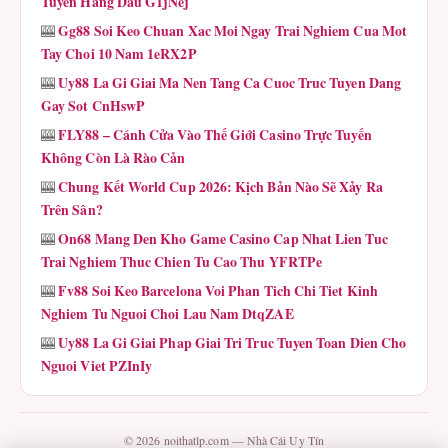
Tuyen Hang Dau G1jNej
Gg88 Soi Keo Chuan Xac Moi Ngay Trai Nghiem Cua Mot
🎰
Tay Choi 10 Nam 1eRX2P
Uy88 La Gi Giai Ma Nen Tang Ca Cuoc Truc Tuyen Dang
🎰
Gay Sot CnHswP
FLY88 – Cánh Cửa Vào Thế Giới Casino Trực Tuyến
🎰
Không Còn Là Rào Cản
Chung Kết World Cup 2026: Kịch Bản Nào Sẽ Xảy Ra
🎰
Trên Sân?
On68 Mang Den Kho Game Casino Cap Nhat Lien Tuc
🎰
Trai Nghiem Thuc Chien Tu Cao Thu YFRTPe
Fv88 Soi Keo Barcelona Voi Phan Tich Chi Tiet Kinh
🎰
Nghiem Tu Nguoi Choi Lau Nam DtqZAE
Uy88 La Gi Giai Phap Giai Tri Truc Tuyen Toan Dien Cho
🎰
Nguoi Viet PZInIy
© 2026 noithatlp.com — Nhà Cái Uy Tín