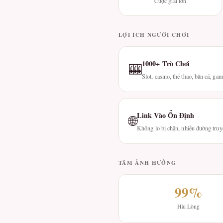
Cược giải lớn
LỢI ÍCH NGƯỜI CHƠI
1000+ Trò Chơi
🎰
Slot, casino, thể thao, bắn cá, ga
Link Vào Ổn Định
🌐
Không lo bị chặn, nhiều đường tru
TẦM ẢNH HƯỞNG
99%
Hài Lòng