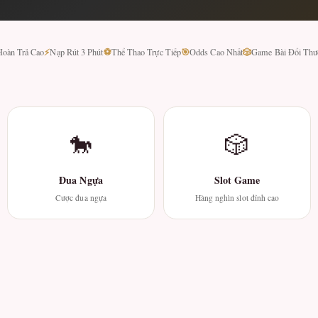
⚡
⚽
🎯
🎲
Hoàn Trả Cao
Nạp Rút 3 Phút
Thể Thao Trực Tiếp
Odds Cao Nhất
Game Bài Đổi Thư
🐎
🎲
Đua Ngựa
Slot Game
Cược đua ngựa
Hàng nghìn slot đỉnh cao