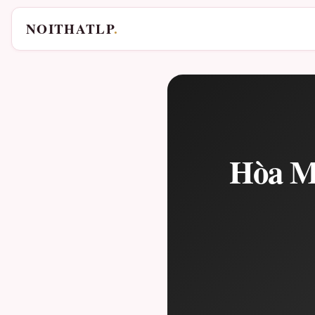
NOITHATLP
.
Hòa M