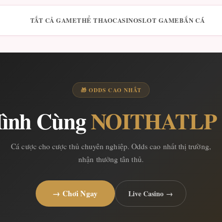
TẤT CẢ GAME
THỂ THAO
CASINO
SLOT GAME
BẮN CÁ
🎁 ODDS CAO NHẤT
ình Cùng
NOITHATLP
Cá cược cho cược thủ chuyên nghiệp. Odds cao nhất thị trường,
nhận thưởng tân thủ.
→ Chơi Ngay
Live Casino →