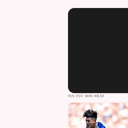
TIN TỨC MỚI NHẤT