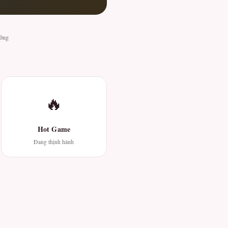
ởng
🔥
Hot Game
Đang thịnh hành