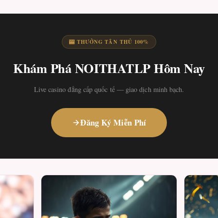
🎰 THƯỞNG TÂN THỦ 100%
Khám Phá NOITHATLP Hôm Nay
Live casino đẳng cấp quốc tế — giao dịch minh bạch.
Đăng Ký Miễn Phí