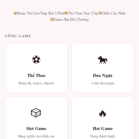
💎
⚡
⚽
🎯
Hoàn Trả Cao
Nạp Rút 3 Phút
Thể Thao Trực Tiếp
Odds Cao Nhất
🎲
Game Bài Đổi Thưởng
CỔNG GAME
⚽
🐎
Thể Thao
Đua Ngựa
Bóng đá, tennis, eSports
Cược đua ngựa
🎲
🔥
Slot Game
Hot Game
Hàng nghìn slot đỉnh cao
Đang thịnh hành