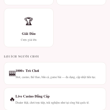
🏆
Giải Đấu
Cược giải lớn
LỢI ÍCH NGƯỜI CHƠI
1000+ Trò Chơi
🎰
Slot, casino, thể thao, bắn cá, game bài — đa dạng, cập nhật liên tục.
Live Casino Đẳng Cấp
🔥
Dealer thật, chơi trực tiếp, trải nghiệm như tại sòng bài quốc tế.