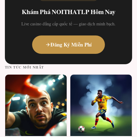
Khám Phá NOITHATLP Hôm Nay
Live casino đẳng cấp quốc tế — giao dịch minh bạch.
Đăng Ký Miễn Phí
TIN TỨC MỚI NHẤT