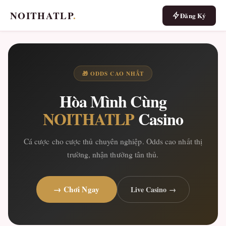
NOITHATLP
.
Đăng Ký
🎁 ODDS CAO NHẤT
Hòa Mình Cùng
NOITHATLP
Casino
Cá cược cho cược thủ chuyên nghiệp. Odds cao nhất thị
trường, nhận thưởng tân thủ.
→ Chơi Ngay
Live Casino →