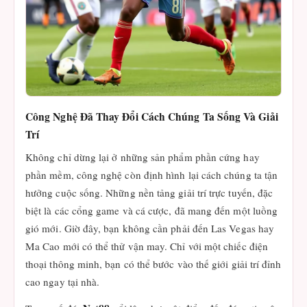
Công Nghệ Đã Thay Đổi Cách Chúng Ta Sống Và Giải
Trí
Không chỉ dừng lại ở những sản phẩm phần cứng hay
phần mềm, công nghệ còn định hình lại cách chúng ta tận
hưởng cuộc sống. Những nền tảng giải trí trực tuyến, đặc
biệt là các cổng game và cá cược, đã mang đến một luồng
gió mới. Giờ đây, bạn không cần phải đến Las Vegas hay
Ma Cao mới có thể thử vận may. Chỉ với một chiếc điện
thoại thông minh, bạn có thể bước vào thế giới giải trí đỉnh
cao ngay tại nhà.