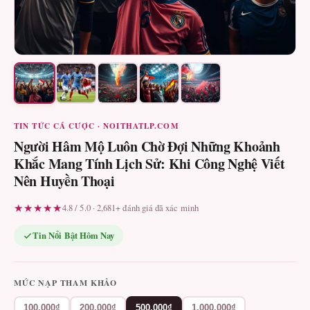
TIN TỨC CÁ CƯỢC · NOITHATLP.COM
Người Hâm Mộ Luôn Chờ Đợi Những Khoảnh
Khắc Mang Tính Lịch Sử: Khi Công Nghệ Viết
Nên Huyền Thoại
★★★★★
4.8 / 5.0 · 2,681+ đánh giá đã xác minh
Tin Nổi Bật Hôm Nay
MỨC NẠP THAM KHẢO
100.000₫
200.000₫
500.000₫
1.000.000₫