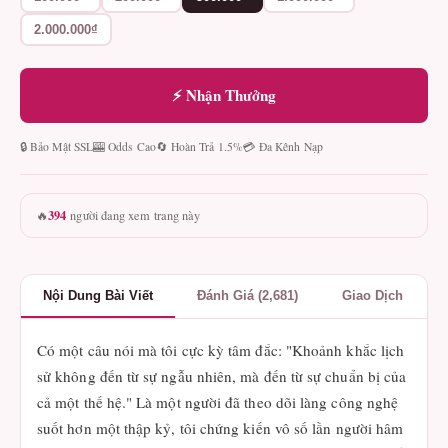
2.000.000₫
⚡ Nhận Thưởng
🔒 Bảo Mật SSL
🎰 Odds Cao
🔄 Hoàn Trả 1.5%
💳 Đa Kênh Nạp
394
🔥
người đang xem trang này
Nội Dung Bài Viết
Đánh Giá (2,681)
Giao Dịch
Có một câu nói mà tôi cực kỳ tâm đắc: "Khoảnh khắc lịch
sử không đến từ sự ngẫu nhiên, mà đến từ sự chuẩn bị của
cả một thế hệ." Là một người đã theo dõi làng công nghệ
suốt hơn một thập kỷ, tôi chứng kiến vô số lần người hâm