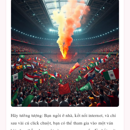
Hãy tưởng tượng: Bạn ngồi ở nhà, kết nối internet, và chỉ
sau vài cú click chuột, bạn có thể tham gia vào một ván