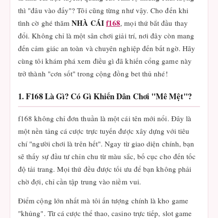
thì "đâu vào đấy"? Tôi cũng từng như vậy. Cho đến khi
NHÀ CÁI
f168
tình cờ ghé thăm
, mọi thứ bắt đầu thay
đổi. Không chỉ là một sân chơi giải trí, nơi đây còn mang
đến cảm giác an toàn và chuyên nghiệp đến bất ngờ. Hãy
cùng tôi khám phá xem điều gì đã khiến cổng game này
trở thành "cơn sốt" trong cộng đồng bet thủ nhé!
1. F168 Là Gì? Có Gì Khiến Dân Chơi "Mê Mệt"?
f168 không chỉ đơn thuần là một cái tên mới nổi. Đây là
một nền tảng cá cược trực tuyến được xây dựng với tiêu
chí "người chơi là trên hết". Ngay từ giao diện chính, bạn
sẽ thấy sự đầu tư chỉn chu từ màu sắc, bố cục cho đến tốc
độ tải trang. Mọi thứ đều được tối ưu để bạn không phải
chờ đợi, chỉ cần tập trung vào niềm vui.
Điểm cộng lớn nhất mà tôi ấn tượng chính là kho game
"khủng". Từ cá cược thể thao, casino trực tiếp, slot game