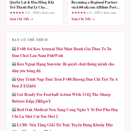
Quyền Lợi & Hoa Hồng Khi
Becoming a Regional Partner
Trở Thành Đại Lý Của
via lc88-ali.com Affiliate Portal:
c168.giving: Phân Tích Từ Góc
An Independent Evaluation
★★★★★
4.8 · 1904+ lượt xem
★★★★★
4.8 · 2087+ lượt xem
Nhìn Độc Lập
Xem Chi Tiết →
Xem Chi Tiết →
BẠN CÓ THỂ THÍCH
Fv88 Soi Keo Arsenal Moi Nhat Danh Gia Thuc Te Tu
🎰
Dan Choi Lau Nam F6hWnh
Kèo Ngoại Hạng Sunwin: Bí quyết chơi thông minh cho
🎰
dân yêu bóng đá
Quy Trinh Nap Tien Tren Fv88 Huong Dan Chi Tiet Tu A
🎰
Den Z EI1hf4
Get Ready For Football Action With 111lj The Sharp
🎰
Bettors Edge ZRbgwY
Red Oak Medical Nen Tang Cong Nghe Y Te Dot Pha Hay
🎰
Chi La Mot Cai Ten Moi 2
LC88: Nền Tảng Giải Trí Trực Tuyến Đang Khuấy Đảo
🎰