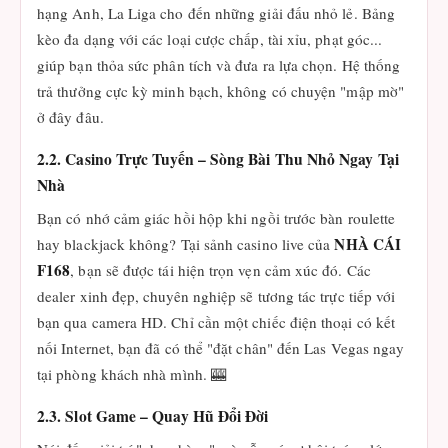
hạng Anh, La Liga cho đến những giải đấu nhỏ lẻ. Bảng
kèo đa dạng với các loại cược chấp, tài xỉu, phạt góc...
giúp bạn thỏa sức phân tích và đưa ra lựa chọn. Hệ thống
trả thưởng cực kỳ minh bạch, không có chuyện "mập mờ"
ở đây đâu.
2.2. Casino Trực Tuyến – Sòng Bài Thu Nhỏ Ngay Tại
Nhà
Bạn có nhớ cảm giác hồi hộp khi ngồi trước bàn roulette
NHÀ CÁI
hay blackjack không? Tại sảnh casino live của
F168
, bạn sẽ được tái hiện trọn vẹn cảm xúc đó. Các
dealer xinh đẹp, chuyên nghiệp sẽ tương tác trực tiếp với
bạn qua camera HD. Chỉ cần một chiếc điện thoại có kết
nối Internet, bạn đã có thể "đặt chân" đến Las Vegas ngay
tại phòng khách nhà mình. 🎰
2.3. Slot Game – Quay Hũ Đổi Đời