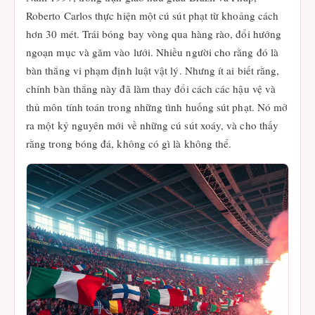
Roberto Carlos thực hiện một cú sút phạt từ khoảng cách
hơn 30 mét. Trái bóng bay vòng qua hàng rào, đổi hướng
ngoạn mục và găm vào lưới. Nhiều người cho rằng đó là
bàn thắng vi phạm định luật vật lý. Nhưng ít ai biết rằng,
chính bàn thắng này đã làm thay đổi cách các hậu vệ và
thủ môn tính toán trong những tình huống sút phạt. Nó mở
ra một kỷ nguyên mới về những cú sút xoáy, và cho thấy
rằng trong bóng đá, không có gì là không thể.