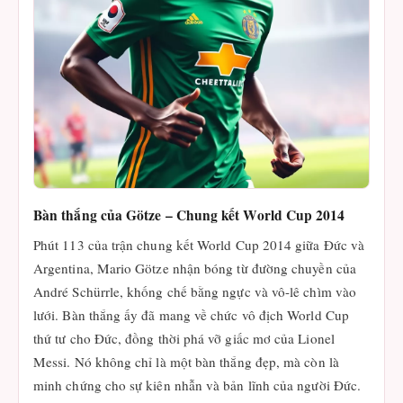
Bàn thắng của Götze – Chung kết World Cup 2014
Phút 113 của trận chung kết World Cup 2014 giữa Đức và
Argentina, Mario Götze nhận bóng từ đường chuyền của
André Schürrle, khống chế bằng ngực và vô-lê chìm vào
lưới. Bàn thắng ấy đã mang về chức vô địch World Cup
thứ tư cho Đức, đồng thời phá vỡ giấc mơ của Lionel
Messi. Nó không chỉ là một bàn thắng đẹp, mà còn là
minh chứng cho sự kiên nhẫn và bản lĩnh của người Đức.