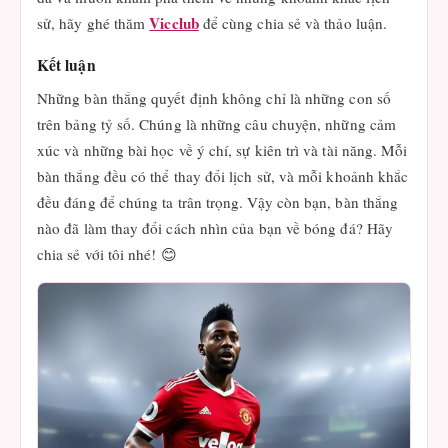
Vicclub
sử, hãy ghé thăm
để cùng chia sẻ và thảo luận.
Kết luận
Những bàn thắng quyết định không chỉ là những con số
trên bảng tỷ số. Chúng là những câu chuyện, những cảm
xúc và những bài học về ý chí, sự kiên trì và tài năng. Mỗi
bàn thắng đều có thể thay đổi lịch sử, và mỗi khoảnh khắc
đều đáng để chúng ta trân trọng. Vậy còn bạn, bàn thắng
nào đã làm thay đổi cách nhìn của bạn về bóng đá? Hãy
chia sẻ với tôi nhé! 😊