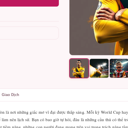
Giao Dịch
òn là nơi những giấc mơ vĩ đại được thắp sáng. Mỗi kỳ World Cup hay
làm nên lịch sử. Bạn có bao giờ tự hỏi, đâu là những cầu thủ có thể tr
 tiềm năng, những con người đang mang trên vai trọng trách nâng tầ