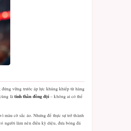
 đứng vững trước áp lực khủng khiếp từ hàng
tinh thần đồng đội
 cùng là
– không ai có thể
vì màu cờ sắc áo. Nhưng để thực sự trở thành
 có người làm nên điều kỳ diệu, đưa bóng đá