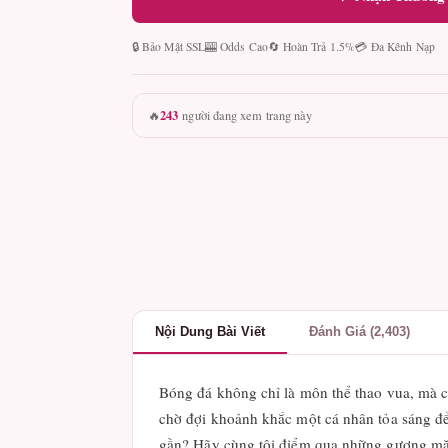
🔒 Bảo Mật SSL
🎰 Odds Cao
🔄 Hoàn Trả 1.5%
💳 Đa Kênh Nạp
243
🔥
người đang xem trang này
Nội Dung Bài Viết
Đánh Giá (2,403)
Bóng đá không chỉ là môn thể thao vua, mà c
chờ đợi khoảnh khắc một cá nhân tỏa sáng để 
gần? Hãy cùng tôi điểm qua những gương mặt