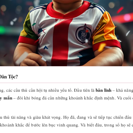
Dân Tộc?
bản lĩnh
g, các cầu thủ cần hội tụ nhiều yếu tố. Đầu tiên là
– khả năng
ay mắn
– đôi khi bóng đá cần những khoảnh khắc định mệnh. Và cuối
thủ tài năng và giàu khát vọng. Họ đã, đang và sẽ tiếp tục chiến đấu 
 khoảnh khắc để bước lên bục vinh quang. Và biết đâu, trong số họ sẽ