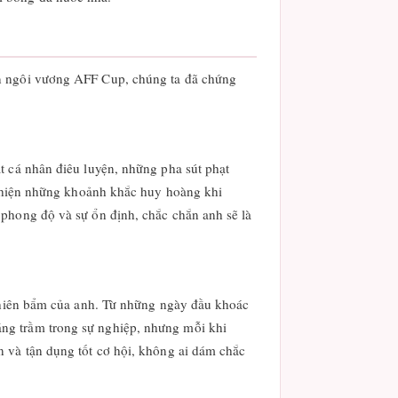
ến ngôi vương AFF Cup, chúng ta đã chứng
t cá nhân điêu luyện, những pha sút phạt
ái hiện những khoảnh khắc huy hoàng khi
phong độ và sự ổn định, chắc chắn anh sẽ là
 thiên bẩm của anh. Từ những ngày đầu khoác
ng trầm trong sự nghiệp, nhưng mỗi khi
 và tận dụng tốt cơ hội, không ai dám chắc