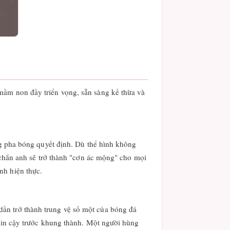
mầm non đầy triển vọng, sẵn sàng kế thừa và
ng pha bóng quyết định. Dù thể hình không
c chắn anh sẽ trở thành "cơn ác mộng" cho mọi
nh hiện thực.
ần trở thành trung vệ số một của bóng đá
 tin cậy trước khung thành. Một người hùng