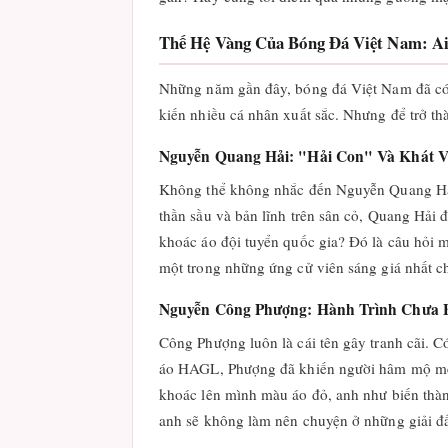
Thế Hệ Vàng Của Bóng Đá Việt Nam: A
Những năm gần đây, bóng đá Việt Nam đã có 
kiến nhiều cá nhân xuất sắc. Nhưng để trở th
Nguyễn Quang Hải: "Hải Con" Và Khát 
Không thể không nhắc đến Nguyễn Quang Hải –
thần sầu và bản lĩnh trên sân cỏ, Quang Hải
khoác áo đội tuyển quốc gia? Đó là câu hỏi 
một trong những ứng cử viên sáng giá nhất c
Nguyễn Công Phượng: Hành Trình Chưa B
Công Phượng luôn là cái tên gây tranh cãi. 
áo HAGL, Phượng đã khiến người hâm mộ mê m
khoác lên mình màu áo đỏ, anh như biến thàn
anh sẽ không làm nên chuyện ở những giải đấ