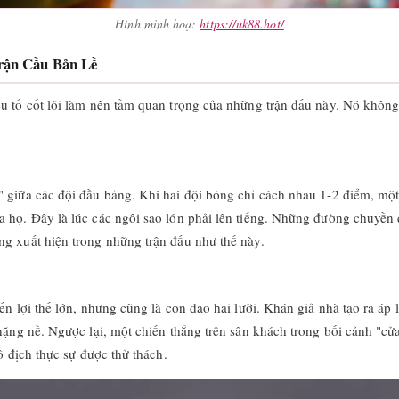
Hình minh hoạ:
https://uk88.hot/
rận Cầu Bản Lề
u tố cốt lõi làm nên tầm quan trọng của những trận đấu này. Nó khôn
 giữa các đội đầu bảng. Khi hai đội bóng chỉ cách nhau 1-2 điểm, một
 họ. Đây là lúc các ngôi sao lớn phải lên tiếng. Những đường chuyền 
g xuất hiện trong những trận đấu như thế này.
ến lợi thế lớn, nhưng cũng là con dao hai lưỡi. Khán giả nhà tạo ra áp
ặng nề. Ngược lại, một chiến thắng trên sân khách trong bối cảnh "cửa 
ô địch thực sự được thử thách.