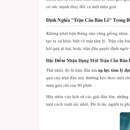
có sức mạnh thay đổi cả một mùa giải.
Định Nghĩa "Trận Cầu Bản Lề" Trong B
Không phải trận thắng nào cũng giống nhau. 
tạo ra sự khác biệt về mặt tâm lý. Trận cầu bả
kết quả tệ hại, hoặc trận đấu quyết định ngôi
Đặc Điểm Nhận Dạng Một Trận Cầu Bản 
áp lực tâm lý đạ
Thứ nhất, đó là trận đấu mà
quả của trận đấu này thường kéo theo một chu
mùa giải chỉ sau 90 phút.
Hãy nhìn vào lịch sử các giải đấu lớn, những
một cách xuất sắc nhất. Đó là lúc người ta ph