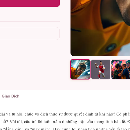
Giao Dịch
 và tự hỏi, chức vô địch thực sự được quyết định từ khi nào? Có phải
ồ? Với tôi, câu trả lời luôn nằm ở những trận cầu mang tính bản lề. 
iữa "đẳng cấp" và "may mắn". Hãy cùng tôi phân tích những yếu tố tạo n