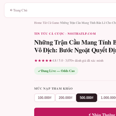
Trang Chủ
Home
›
Tất Cả Game
›
Những Trận Cầu Mang Tính Bản Lề Cho Ch
TIN TỨC CÁ CƯỢC · NOITHATLP.COM
Những Trận Cầu Mang Tính 
Vô Địch: Bước Ngoặt Quyết Đ
★★★★★
4.8 / 5.0 · 3,070+ đánh giá đã xác minh
Đang Live — Odds Cao
MỨC NẠP THAM KHẢO
100.000₫
200.000₫
500.000₫
1.000.000
⚡ Nhận Thưởng