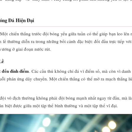
óng Đá Hiện Đại
Một chiến thắng trước đội bóng yếu giữa tuần có thể giúp bạn leo lê
n lề thường diễn ra trong những bối cảnh đặc biệt: đối đầu trực tiếp vớ
 vương ở giai đoạn nước rút.
Lề
t đến đỉnh điểm
. Các cầu thủ không chỉ đá vì điểm số, mà còn vì danh d
ỗi phản ứng dây chuyền. Một chiến thắng có thể mở ra mạch thắng liên 
 đội vô địch thường không phải đội bóng mạnh nhất ngay từ đầu, mà là
ân biệt được giữa một tập thể bình thường và một tập thể vĩ đại.