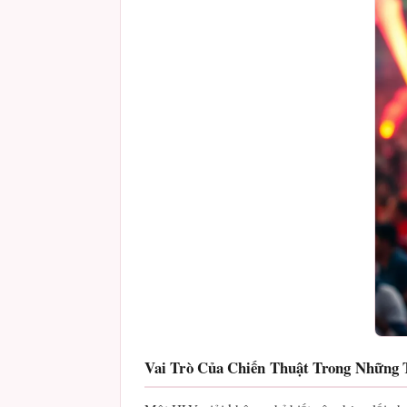
Vai Trò Của Chiến Thuật Trong Những 