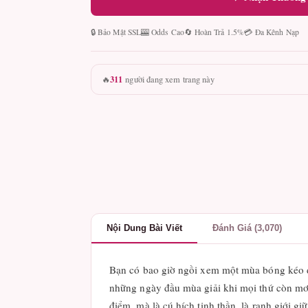
🔒 Bảo Mật SSL
🎰 Odds Cao
🔄 Hoàn Trả 1.5%
💳 Đa Kênh Nạp
311
🔥
người đang xem trang này
Nội Dung Bài Viết
Đánh Giá (3,070)
Bạn có bao giờ ngồi xem một mùa bóng kéo dài
những ngày đầu mùa giải khi mọi thứ còn mơ h
điểm, mà là cú hích tinh thần, là ranh giới g