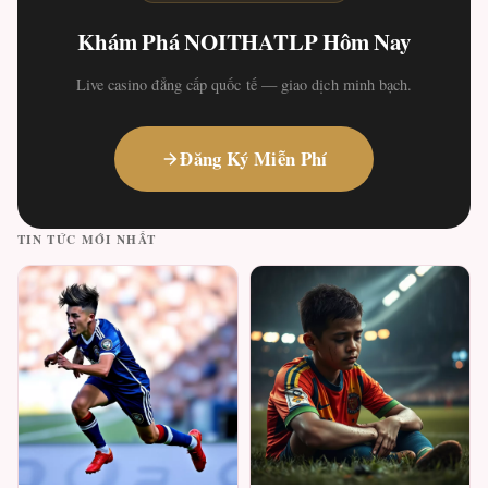
Khám Phá NOITHATLP Hôm Nay
Live casino đẳng cấp quốc tế — giao dịch minh bạch.
Đăng Ký Miễn Phí
TIN TỨC MỚI NHẤT