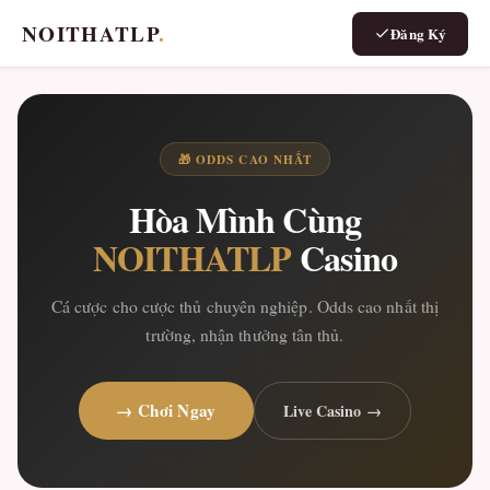
NOITHATLP
.
Đăng Ký
🎁 ODDS CAO NHẤT
Hòa Mình Cùng
NOITHATLP
Casino
Cá cược cho cược thủ chuyên nghiệp. Odds cao nhất thị
trường, nhận thưởng tân thủ.
→ Chơi Ngay
Live Casino →