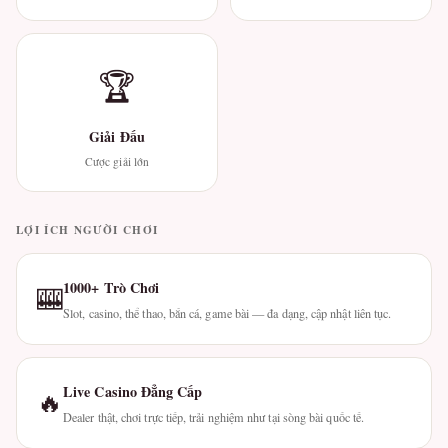
🏆
Giải Đấu
Cược giải lớn
LỢI ÍCH NGƯỜI CHƠI
1000+ Trò Chơi
🎰
Slot, casino, thể thao, bắn cá, game bài — đa dạng, cập nhật liên tục.
Live Casino Đẳng Cấp
🔥
Dealer thật, chơi trực tiếp, trải nghiệm như tại sòng bài quốc tế.