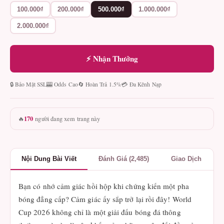
100.000₫
200.000₫
500.000₫
1.000.000₫
2.000.000₫
⚡ Nhận Thưởng
🔒 Bảo Mật SSL
🎰 Odds Cao
🔄 Hoàn Trả 1.5%
💳 Đa Kênh Nạp
170
🔥
người đang xem trang này
Nội Dung Bài Viết
Đánh Giá (2,485)
Giao Dịch
Bạn có nhớ cảm giác hồi hộp khi chứng kiến một pha
bóng đẳng cấp? Cảm giác ấy sắp trở lại rồi đây! World
Cup 2026 không chỉ là một giải đấu bóng đá thông