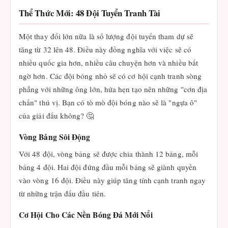
Thể Thức Mới: 48 Đội Tuyển Tranh Tài
Một thay đổi lớn nữa là số lượng đội tuyển tham dự sẽ
tăng từ 32 lên 48. Điều này đồng nghĩa với việc sẽ có
nhiều quốc gia hơn, nhiều câu chuyện hơn và nhiều bất
ngờ hơn. Các đội bóng nhỏ sẽ có cơ hội cạnh tranh sòng
phẳng với những ông lớn, hứa hẹn tạo nên những "cơn địa
chấn" thú vị. Bạn có tò mò đội bóng nào sẽ là "ngựa ô"
của giải đấu không? 🤔
Vòng Bảng Sôi Động
Với 48 đội, vòng bảng sẽ được chia thành 12 bảng, mỗi
bảng 4 đội. Hai đội đứng đầu mỗi bảng sẽ giành quyền
vào vòng 16 đội. Điều này giúp tăng tính cạnh tranh ngay
từ những trận đấu đầu tiên.
Cơ Hội Cho Các Nền Bóng Đá Mới Nổi