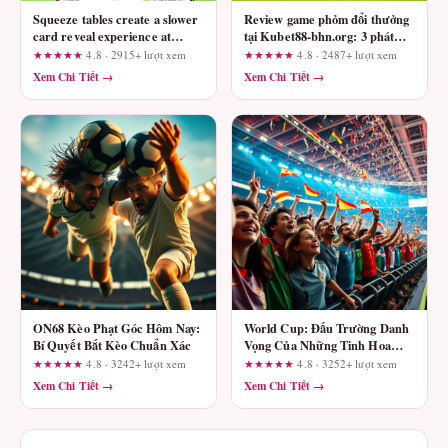
Squeeze tables create a slower
Review game phỏm đổi thưởng
card reveal experience at
tại Kubet88-bhn.org: 3 phát
net88p.locker: a touchpoint-by-
hiện quan trọng từ góc nhìn
★★★★★
4.8 · 2915+ lượt xem
★★★★★
4.8 · 2487+ lượt xem
touchpoint UX review
chuyên gia UX
Xem Chi Tiết →
Xem Chi Tiết →
ON68 Kèo Phạt Góc Hôm Nay:
World Cup: Đấu Trường Danh
Bí Quyết Bắt Kèo Chuẩn Xác
Vọng Của Những Tinh Hoa
Bóng Đá
★★★★★
4.8 · 3242+ lượt xem
★★★★★
4.8 · 3252+ lượt xem
Xem Chi Tiết →
Xem Chi Tiết →