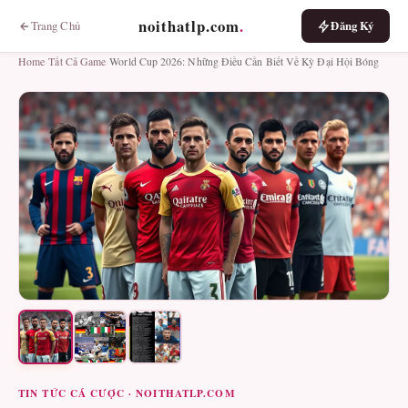
noithatlp.com
.
Trang Chủ
Đăng Ký
Home
›
Tất Cả Game
›
World Cup 2026: Những Điều Cần Biết Về Kỳ Đại Hội Bóng
TIN TỨC CÁ CƯỢC · NOITHATLP.COM