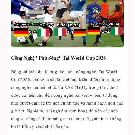
Công Nghệ "Phủ Sóng" Tại World Cup 2026
Bóng đá hiện đại không thể thiếu công nghệ. Tại World
Cup 2026, chúng ta sẽ được chứng kiến những ứng dụng
công nghệ tân tiến nhất. Từ VAR (Trợ lý trọng tài video)
được cải tiến cho đến công nghệ bắt việt vị bán tự động,
mọi quyết định sẽ trở nên chính xác và minh bạch hơn bao
giờ hết. Ngoài ra, trải nghiệm xem bóng đá trên các nền
tảng số cũng sẽ được nâng cấp mạnh mẽ, giúp bạn không
bỏ lỡ bất kỳ khoảnh khắc nào.