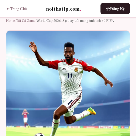
noithatlp.com
.
Trang Chủ
Đăng Ký
Home
›
Tất Cả Game
›
World Cup 2026: Sự thay đổi mang tính lịch sử FIFA