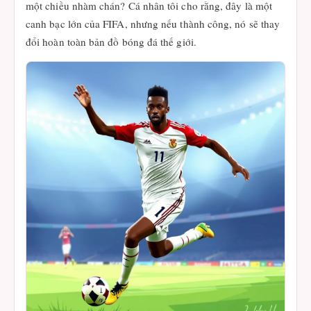
một chiều nhàm chán? Cá nhân tôi cho rằng, đây là một
canh bạc lớn của FIFA, nhưng nếu thành công, nó sẽ thay
đổi hoàn toàn bản đồ bóng đá thế giới.