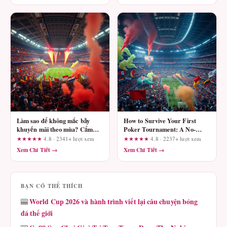
Làm sao để không mắc bẫy
How to Survive Your First
khuyến mãi theo mùa? Cẩm
Poker Tournament: A No-
nang thực tế từ lv88.org.uk
Nonsense Guide for Beginners
★★★★★
4.8 · 2341+ lượt xem
★★★★★
4.8 · 2237+ lượt xem
Xem Chi Tiết →
Xem Chi Tiết →
BẠN CÓ THỂ THÍCH
World Cup 2026 và hành trình viết lại câu chuyện bóng
🎰
đá thế giới