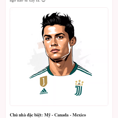
ngờ nào sẽ xảy ra. 😊
Chủ nhà đặc biệt: Mỹ - Canada - Mexico