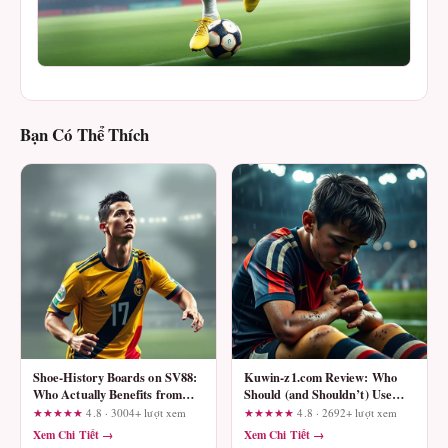
Bạn Có Thể Thích
Shoe-History Boards on SV88:
Kuwin-z1.com Review: Who
Who Actually Benefits from
Should (and Shouldn’t) Use
Easier Baccarat Review?
This Gaming Platform
★★★★★
4.8 · 3004+ lượt xem
★★★★★
4.8 · 2692+ lượt xem
Xem Chi Tiết →
Xem Chi Tiết →