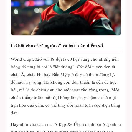
Cơ hội cho các "ngựa ô" và bài toán điểm số
World Cup 2026 với 48 đội là cơ hội vàng cho những nền
bóng đá từng bị coi là "lót đường". Các đội tuyển đến từ
châu Á, châu Phi hay Bắc Mỹ giờ đây có thêm động lực
để nuôi hy vọng. Họ không còn đơn thuần là đến để học
hỏi, mà là để chiến đấu cho một suất vào vòng trong. Một
chiến thắng trước một đội bóng lớn, hay thậm chí là một
trận hòa quả cảm, có thể thay đổi hoàn toàn cục diện bảng
đấu.
Hãy nhìn vào cách mà Ả Rập Xê Út đã đánh bại Argentina
ở World Cup 2022. Đó là minh chứng rõ ràng nhất cho