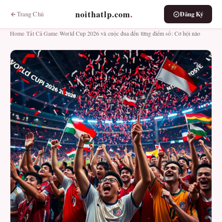
noithatlp.com
.
Trang Chủ
Đăng Ký
Home
›
Tất Cả Game
›
World Cup 2026 và cuộc đua đến từng điểm số: Cơ hội nào