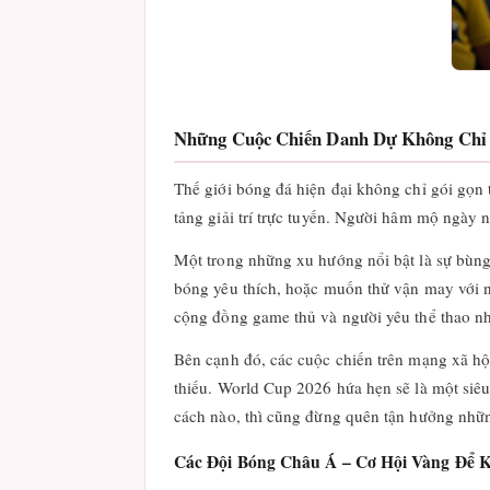
Những Cuộc Chiến Danh Dự Không Chỉ 
Thế giới bóng đá hiện đại không chỉ gói gọn
tảng giải trí trực tuyến. Người hâm mộ ngày 
Một trong những xu hướng nổi bật là sự bùng 
bóng yêu thích, hoặc muốn thử vận may với nh
cộng đồng game thủ và người yêu thể thao nhắ
Bên cạnh đó, các cuộc chiến trên mạng xã hộ
thiếu. World Cup 2026 hứa hẹn sẽ là một siê
cách nào, thì cũng đừng quên tận hưởng nhữ
Các Đội Bóng Châu Á – Cơ Hội Vàng Để 