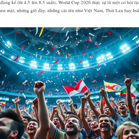
 đáng kể (từ 4.5 lên 8.5 suất), World Cup 2026 thực sự là một cơ hội l
en mặt, nhưng giờ đây, những cái tên như Việt Nam, Thái Lan hay In