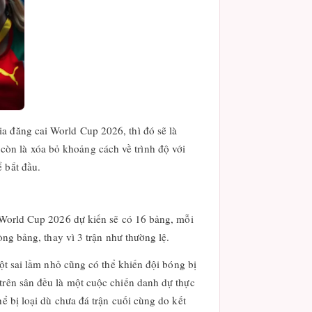
a đăng cai World Cup 2026, thì đó sẽ là
òn là xóa bỏ khoảng cách về trình độ với
 bắt đầu.
, World Cup 2026 dự kiến sẽ có 16 bảng, mỗi
òng bảng, thay vì 3 trận như thường lệ.
ột sai lầm nhỏ cũng có thể khiến đội bóng bị
trên sân đều là một cuộc chiến danh dự thực
ể bị loại dù chưa đá trận cuối cùng do kết