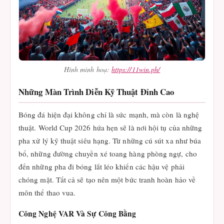
Hình minh hoạ:
https://11win.ph/
Những Màn Trình Diễn Kỹ Thuật Đỉnh Cao
Bóng đá hiện đại không chỉ là sức mạnh, mà còn là nghệ
thuật. World Cup 2026 hứa hẹn sẽ là nơi hội tụ của những
pha xử lý kỹ thuật siêu hạng. Từ những cú sút xa như búa
bổ, những đường chuyền xé toang hàng phòng ngự, cho
đến những pha đi bóng lắt léo khiến các hậu vệ phải
chóng mặt. Tất cả sẽ tạo nên một bức tranh hoàn hảo về
môn thể thao vua.
Công Nghệ VAR Và Sự Công Bằng