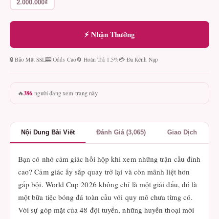
2.000.000₫
⚡ Nhận Thưởng
🔒 Bảo Mật SSL
🎰 Odds Cao
🔄 Hoàn Trả 1.5%
💳 Đa Kênh Nạp
386
🔥
người đang xem trang này
Nội Dung Bài Viết
Đánh Giá (3,065)
Giao Dịch
Bạn có nhớ cảm giác hồi hộp khi xem những trận cầu đỉnh
cao? Cảm giác ấy sắp quay trở lại và còn mãnh liệt hơn
gấp bội. World Cup 2026 không chỉ là một giải đấu, đó là
một bữa tiệc bóng đá toàn cầu với quy mô chưa từng có.
Với sự góp mặt của 48 đội tuyển, những huyền thoại mới