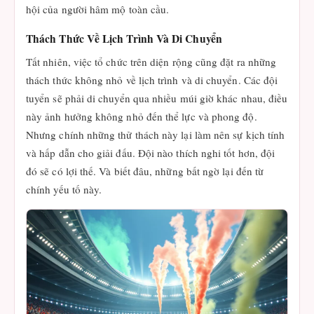
hội của người hâm mộ toàn cầu.
Thách Thức Về Lịch Trình Và Di Chuyển
Tất nhiên, việc tổ chức trên diện rộng cũng đặt ra những
thách thức không nhỏ về lịch trình và di chuyển. Các đội
tuyển sẽ phải di chuyển qua nhiều múi giờ khác nhau, điều
này ảnh hưởng không nhỏ đến thể lực và phong độ.
Nhưng chính những thử thách này lại làm nên sự kịch tính
và hấp dẫn cho giải đấu. Đội nào thích nghi tốt hơn, đội
đó sẽ có lợi thế. Và biết đâu, những bất ngờ lại đến từ
chính yếu tố này.