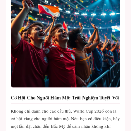
Cơ Hội Cho Người Hâm Mộ: Trải Nghiệm Tuyệt Vời
Không chỉ dành cho các cầu thủ, World Cup 2026 còn là
cơ hội vàng cho người hâm mộ. Nếu bạn có điều kiện, hãy
một lần đặt chân đến Bắc Mỹ để cảm nhận không khí