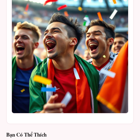
Bạn Có Thể Thích