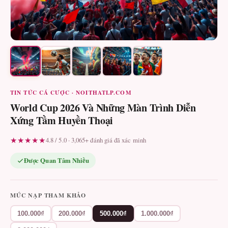
TIN TỨC CÁ CƯỢC · NOITHATLP.COM
World Cup 2026 Và Những Màn Trình Diễn
Xứng Tầm Huyền Thoại
★★★★★
4.8 / 5.0 · 3,065+ đánh giá đã xác minh
Được Quan Tâm Nhiều
MỨC NẠP THAM KHẢO
100.000₫
200.000₫
500.000₫
1.000.000₫