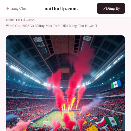
noithatlp.com
.
Trang Chủ
Đăng Ký
Home
›
Tất Cả Game
›
World Cup 2026 Và Những Màn Trình Diễn Xứng Tầm Huyền T