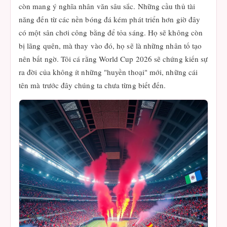
còn mang ý nghĩa nhân văn sâu sắc. Những cầu thủ tài
năng đến từ các nền bóng đá kém phát triển hơn giờ đây
có một sân chơi công bằng để tỏa sáng. Họ sẽ không còn
bị lãng quên, mà thay vào đó, họ sẽ là những nhân tố tạo
nên bất ngờ. Tôi cá rằng World Cup 2026 sẽ chứng kiến sự
ra đời của không ít những "huyền thoại" mới, những cái
tên mà trước đây chúng ta chưa từng biết đến.