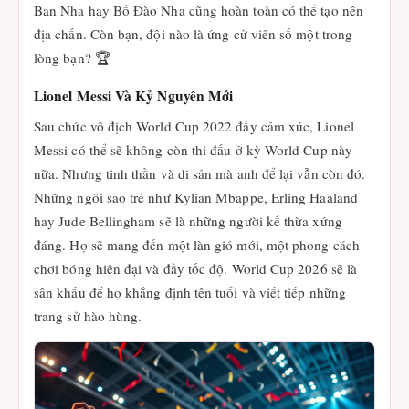
Ban Nha hay Bồ Đào Nha cũng hoàn toàn có thể tạo nên
địa chấn. Còn bạn, đội nào là ứng cử viên số một trong
lòng bạn? 🏆
Lionel Messi Và Kỷ Nguyên Mới
Sau chức vô địch World Cup 2022 đầy cảm xúc, Lionel
Messi có thể sẽ không còn thi đấu ở kỳ World Cup này
nữa. Nhưng tinh thần và di sản mà anh để lại vẫn còn đó.
Những ngôi sao trẻ như Kylian Mbappe, Erling Haaland
hay Jude Bellingham sẽ là những người kế thừa xứng
đáng. Họ sẽ mang đến một làn gió mới, một phong cách
chơi bóng hiện đại và đầy tốc độ. World Cup 2026 sẽ là
sân khấu để họ khẳng định tên tuổi và viết tiếp những
trang sử hào hùng.