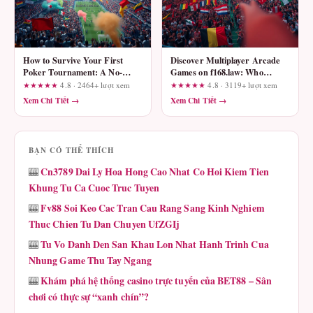
How to Survive Your First
Discover Multiplayer Arcade
Poker Tournament: A No-
Games on f168.law: Who
Nonsense Guide for Beginners
Should Play and Who Should
★★★★★
4.8 · 2464+ lượt xem
★★★★★
4.8 · 3119+ lượt xem
Pass
Xem Chi Tiết →
Xem Chi Tiết →
BẠN CÓ THỂ THÍCH
Cn3789 Dai Ly Hoa Hong Cao Nhat Co Hoi Kiem Tien
🎰
Khung Tu Ca Cuoc Truc Tuyen
Fv88 Soi Keo Cac Tran Cau Rang Sang Kinh Nghiem
🎰
Thuc Chien Tu Dan Chuyen UfZGIj
Tu Vo Danh Den San Khau Lon Nhat Hanh Trinh Cua
🎰
Nhung Game Thu Tay Ngang
Khám phá hệ thống casino trực tuyến của BET88 – Sân
🎰
chơi có thực sự “xanh chín”?