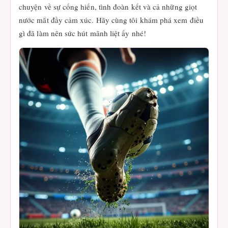
chuyện về sự cống hiến, tình đoàn kết và cả những giọt
nước mắt đầy cảm xúc. Hãy cùng tôi khám phá xem điều
gì đã làm nên sức hút mãnh liệt ấy nhé!