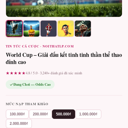
TIN TỨC CÁ CƯỢC · NOITHATLP.COM
World Cup – Giải đấu kết tinh tinh thần thể thao
đỉnh cao
★★★★★
4.8 / 5.0 · 3,240+ đánh giá đã xác minh
Đang Chơi — Odds Cao
MỨC NẠP THAM KHẢO
100.000₫
200.000₫
500.000₫
1.000.000₫
2.000.000₫