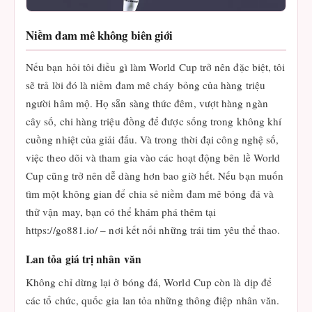
Niềm đam mê không biên giới
Nếu bạn hỏi tôi điều gì làm World Cup trở nên đặc biệt, tôi
sẽ trả lời đó là niềm đam mê cháy bỏng của hàng triệu
người hâm mộ. Họ sẵn sàng thức đêm, vượt hàng ngàn
cây số, chi hàng triệu đồng để được sống trong không khí
cuồng nhiệt của giải đấu. Và trong thời đại công nghệ số,
việc theo dõi và tham gia vào các hoạt động bên lề World
Cup cũng trở nên dễ dàng hơn bao giờ hết. Nếu bạn muốn
tìm một không gian để chia sẻ niềm đam mê bóng đá và
thử vận may, bạn có thể khám phá thêm tại
https://go881.io/ – nơi kết nối những trái tim yêu thể thao.
Lan tỏa giá trị nhân văn
Không chỉ dừng lại ở bóng đá, World Cup còn là dịp để
các tổ chức, quốc gia lan tỏa những thông điệp nhân văn.