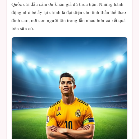
Quốc cúi đầu cảm ơn khán giả dù thua trận. Những hành
động nhỏ bé ấy lại chính là đại diện cho tinh thần thể thao
đỉnh cao, nơi con người tôn trọng lẫn nhau hơn cả kết quả
trên sân cỏ.