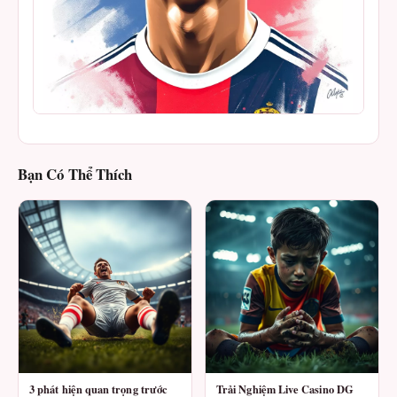
Bạn Có Thể Thích
3 phát hiện quan trọng trước
Trải Nghiệm Live Casino DG