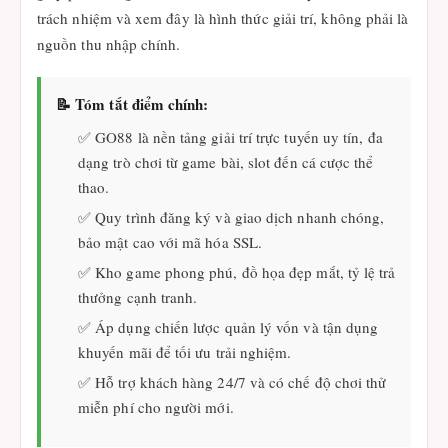
trách nhiệm và xem đây là hình thức giải trí, không phải là
nguồn thu nhập chính.
📝 Tóm tắt điểm chính:
✅ GO88 là nền tảng giải trí trực tuyến uy tín, đa
dạng trò chơi từ game bài, slot đến cá cược thể
thao.
✅ Quy trình đăng ký và giao dịch nhanh chóng,
bảo mật cao với mã hóa SSL.
✅ Kho game phong phú, đồ họa đẹp mắt, tỷ lệ trả
thưởng cạnh tranh.
✅ Áp dụng chiến lược quản lý vốn và tận dụng
khuyến mãi để tối ưu trải nghiệm.
✅ Hỗ trợ khách hàng 24/7 và có chế độ chơi thử
miễn phí cho người mới.