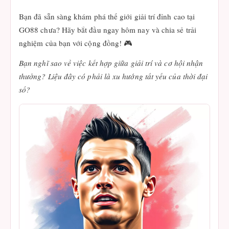
Bạn đã sẵn sàng khám phá thế giới giải trí đỉnh cao tại
GO88 chưa? Hãy bắt đầu ngay hôm nay và chia sẻ trải
nghiệm của bạn với cộng đồng! 🎮
Bạn nghĩ sao về việc kết hợp giữa giải trí và cơ hội nhận
thưởng? Liệu đây có phải là xu hướng tất yếu của thời đại
số?