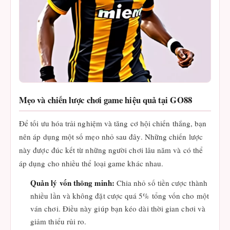
Mẹo và chiến lược chơi game hiệu quả tại GO88
Để tối ưu hóa trải nghiệm và tăng cơ hội chiến thắng, bạn
nên áp dụng một số mẹo nhỏ sau đây. Những chiến lược
này được đúc kết từ những người chơi lâu năm và có thể
áp dụng cho nhiều thể loại game khác nhau.
Quản lý vốn thông minh:
Chia nhỏ số tiền cược thành
nhiều lần và không đặt cược quá 5% tổng vốn cho một
ván chơi. Điều này giúp bạn kéo dài thời gian chơi và
giảm thiểu rủi ro.