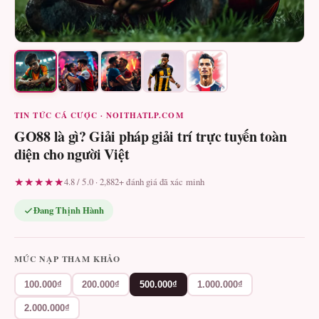
TIN TỨC CÁ CƯỢC · NOITHATLP.COM
GO88 là gì? Giải pháp giải trí trực tuyến toàn
diện cho người Việt
★★★★★
4.8 / 5.0 · 2,882+ đánh giá đã xác minh
Đang Thịnh Hành
MỨC NẠP THAM KHẢO
100.000₫
200.000₫
500.000₫
1.000.000₫
2.000.000₫