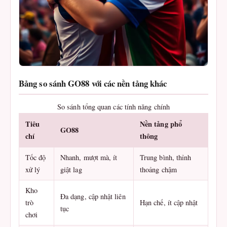
Bảng so sánh GO88 với các nền tảng khác
So sánh tổng quan các tính năng chính
Tiêu
Nền tảng phổ
GO88
chí
thông
Tốc độ
Nhanh, mượt mà, ít
Trung bình, thỉnh
xử lý
giật lag
thoảng chậm
Kho
Đa dạng, cập nhật liên
trò
Hạn chế, ít cập nhật
tục
chơi